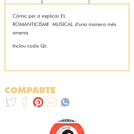
Còmic per a explicar EL
ROMANTICISME
MUSICAL d'una manera més
amena.
Inclou codis Qr.
COMPARTE