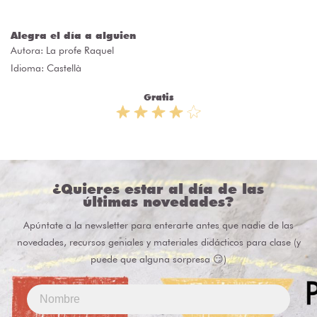
Alegra el día a alguien
Autora:
La profe Raquel
Idioma: Castellà
Gratis
¿Quieres estar al día de las
últimas novedades?
Apúntate a la newsletter para enterarte antes que nadie de las
novedades, recursos geniales y materiales didácticos para clase (y
puede que alguna sorpresa 😏)