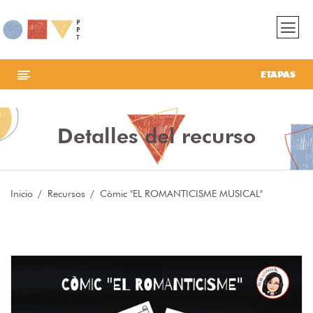
ETAPAS
Detalles del recurso
Inicio
Recursos
Còmic "EL ROMANTICISME MUSICAL"