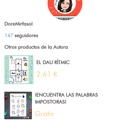
DoreMirfasol
147
seguidores
Otros productos de la Autora
EL DAU RÍTMIC
2.61 €
¡ENCUENTRA LAS PALABRAS
IMPOSTORAS!
Gratis