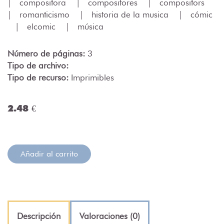
|
compositora
|
compositores
|
compositors
|
romanticismo
|
historia de la musica
|
cómic
|
elcomic
|
música
Número de páginas:
3
Tipo de archivo:
Tipo de recurso:
Imprimibles
2.48 €
Añadir al carrito
Descripción
Valoraciones (0)