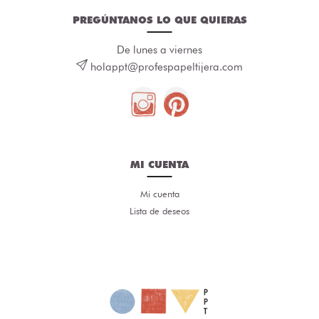
PREGÚNTANOS LO QUE QUIERAS
De lunes a viernes
holappt@profespapeltijera.com
MI CUENTA
Mi cuenta
Lista de deseos