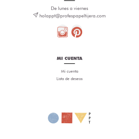
De lunes a viernes
holappt@profespapeltijera.com
MI CUENTA
Mi cuenta
Lista de deseos