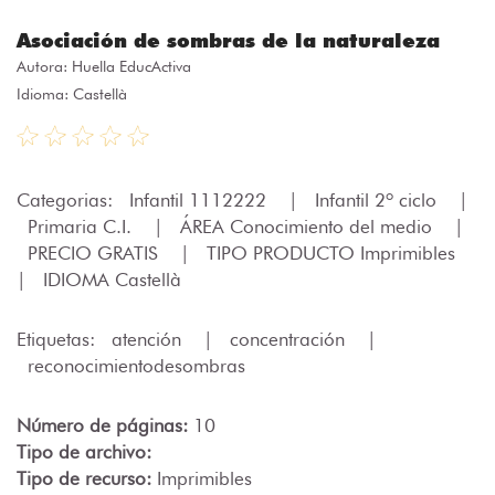
Asociación de sombras de la naturaleza
Autora:
Huella EducActiva
Idioma: Castellà
Categorias:
Infantil 1112222
|
Infantil 2º ciclo
|
Primaria C.I.
|
ÁREA Conocimiento del medio
|
PRECIO GRATIS
|
TIPO PRODUCTO Imprimibles
|
IDIOMA Castellà
Etiquetas:
atención
|
concentración
|
reconocimientodesombras
Número de páginas:
10
Tipo de archivo:
Tipo de recurso:
Imprimibles