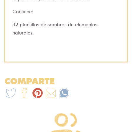
Contiene:
32 plantillas de sombras de elementos
naturales.
COMPARTE