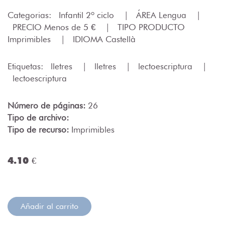
Categorias:
Infantil 2º ciclo
|
ÁREA Lengua
|
PRECIO Menos de 5 €
|
TIPO PRODUCTO
Imprimibles
|
IDIOMA Castellà
Etiquetas:
lletres
|
lletres
|
lectoescriptura
|
lectoescriptura
Número de páginas:
26
Tipo de archivo:
Tipo de recurso:
Imprimibles
4.10 €
Añadir al carrito