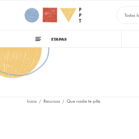
Todas l
ETAPAS
Inicio
Recursos
Que nadie te pille