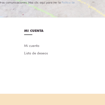
tras comunicaciones. Haz clic aquí para ver la
Política de
MI CUENTA
Mi cuenta
Lista de deseos