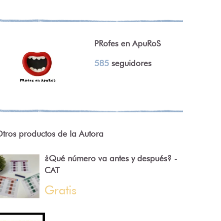
PRofes en ApuRoS
585
seguidores
tros productos de la Autora
¿Qué número va antes y después? -
CAT
Gratis