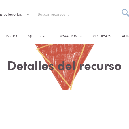
as categorías
INICIO
QUÉ ES
FORMACIÓN
RECURSOS
AUT
Detalles del recurso