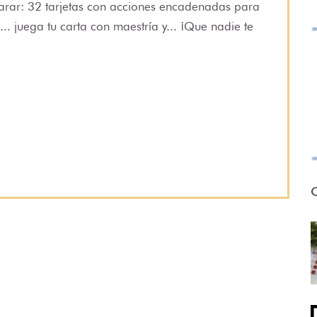
parar: 32 tarjetas con acciones encadenadas para
. juega tu carta con maestría y... ¡Que nadie te
O