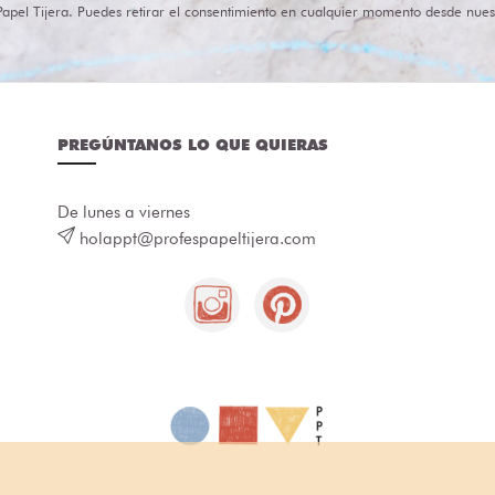
Papel Tijera. Puedes retirar el consentimiento en cualquier momento desde nues
PREGÚNTANOS LO QUE QUIERAS
De lunes a viernes
holappt@profespapeltijera.com