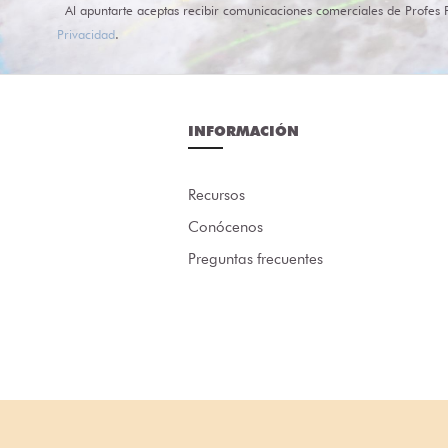
Al apuntarte aceptas recibir comunicaciones comerciales de Profes 
Privacidad
.
INFORMACIÓN
Recursos
Conócenos
Preguntas frecuentes