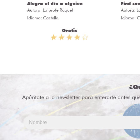
Alegra el día a alguien
Find so
Autora:
La profe Raquel
Autora:
L
Idioma: Castellà
Idioma: C
Gratis
¿Qu
Apúntate a la newsletter para enterarte antes qu