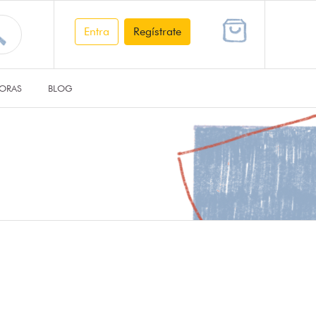
Entra
Regístrate
ORAS
BLOG