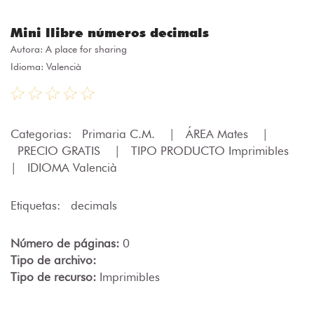
Mini llibre números decimals
Autora:
A place for sharing
Idioma: Valencià
Categorias:
Primaria C.M.
|
ÁREA Mates
|
PRECIO GRATIS
|
TIPO PRODUCTO Imprimibles
|
IDIOMA Valencià
Etiquetas:
decimals
Número de páginas:
0
Tipo de archivo:
Tipo de recurso:
Imprimibles