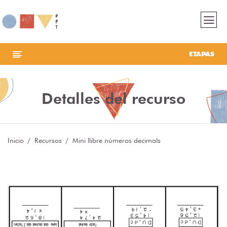
ETAPAS
Detalles del recurso
Inicio
Recursos
Mini llibre números decimals