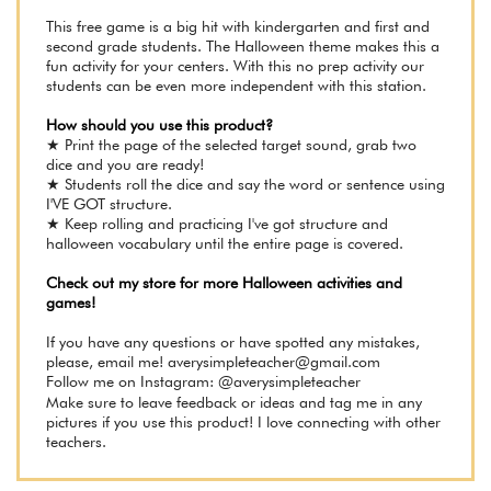
This free game is a big hit with kindergarten and first and
second grade students. The Halloween theme makes this a
fun activity for your centers. With this no prep activity our
students can be even more independent with this station.
How should you use this product?
★ Print the page of the selected target sound, grab two
dice and you are ready!
★ Students roll the dice and say the word or sentence using
I'VE GOT structure.
★ Keep rolling and practicing I've got structure and
halloween vocabulary until the entire page is covered.
Check out my store for more Halloween activities and
games!
If you have any questions or have spotted any mistakes,
please, email me!
averysimpleteacher@gmail.com
Follow me on Instagram: @averysimpleteacher
Make sure to leave feedback or ideas and tag me in any
pictures if you use this product! I love connecting with other
teachers.