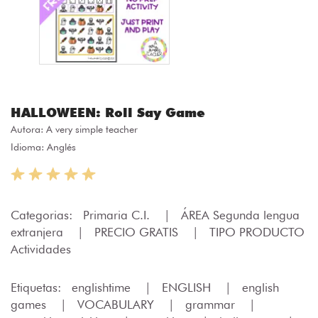
HALLOWEEN: Roll Say Game
Autora:
A very simple teacher
Idioma: Anglés
Categorias:
Primaria C.I.
|
ÁREA Segunda lengua
extranjera
|
PRECIO GRATIS
|
TIPO PRODUCTO
Actividades
Etiquetas:
englishtime
|
ENGLISH
|
english
games
|
VOCABULARY
|
grammar
|