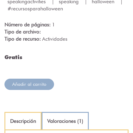
speakingactivities
|
speaking
|
halloween
|
#recursosparahalloween
Número de páginas:
1
Tipo de archivo:
Tipo de recurso:
Actividades
Gratis
Añadir al carrito
Descripción
Valoraciones (1)