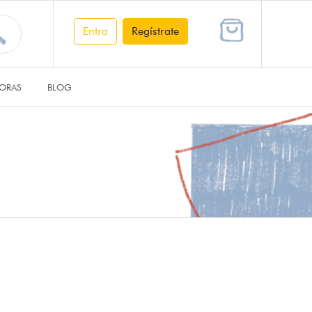
Entra
Regístrate
ORAS
BLOG