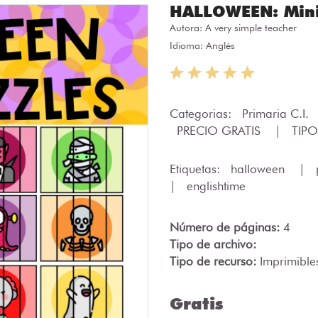
HALLOWEEN: Mini
Autora:
A very simple teacher
Idioma: Anglés
Categorias:
Primaria C.I.
PRECIO GRATIS
|
TIPO
Etiquetas:
halloween
|
|
englishtime
Número de páginas:
4
Tipo de archivo:
Tipo de recurso:
Imprimible
Gratis