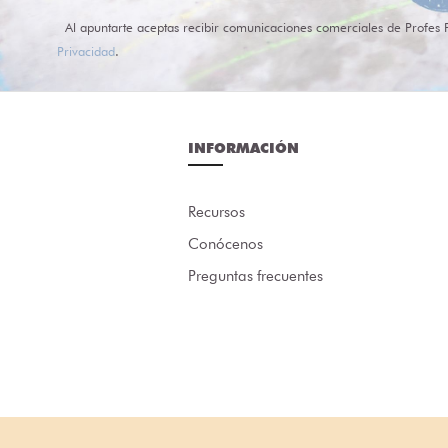
Al apuntarte aceptas recibir comunicaciones comerciales de Profes 
Privacidad
.
INFORMACIÓN
Recursos
Conócenos
Preguntas frecuentes