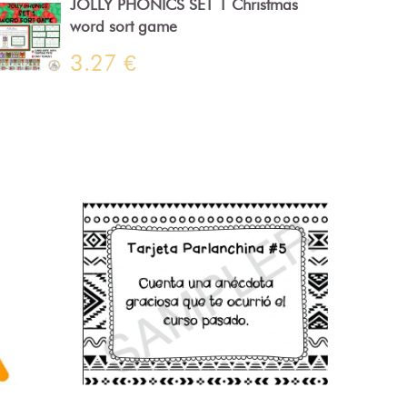
JOLLY PHONICS SET 1 Christmas
word sort game
3.27 €