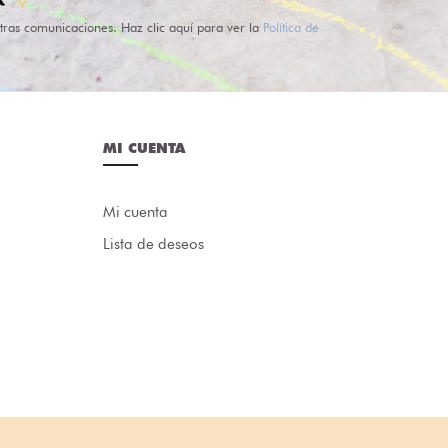
tras comunicaciones. Haz clic aquí para ver la
Política de
MI CUENTA
Mi cuenta
Lista de deseos