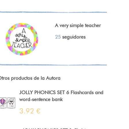
A very simple teacher
25
seguidores
tros productos de la Autora
JOLLY PHONICS SET 6 Flashcards and
word-sentence bank
3.92 €