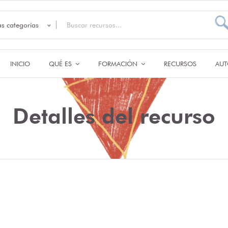
as categorías
INICIO
QUÉ ES
FORMACIÓN
RECURSOS
AUT
Detalles del recurso