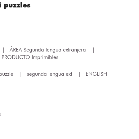
 puzzles
|
ÁREA Segunda lengua extranjera
|
 PRODUCTO Imprimibles
puzzle
|
segunda lengua ext
|
ENGLISH
s