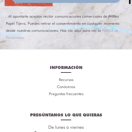
Al apuntarte aceptas recibir comunicaciones comerciales de Profes
Papel Tijera. Puedes retirar el consentimiento en cualquier momento
desde nuestras comunicaciones. Haz clic aquí para ver la
Política de
Privacidad
.
INFORMACIÓN
Recursos
Conócenos
Preguntas frecuentes
PREGÚNTANOS LO QUE QUIERAS
De lunes a viernes