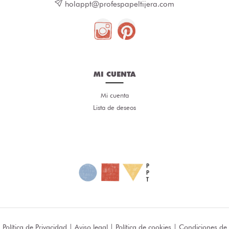
holappt@profespapeltijera.com
MI CUENTA
Mi cuenta
Lista de deseos
Política de Privacidad
|
Aviso legal
|
Política de cookies
|
Condiciones de