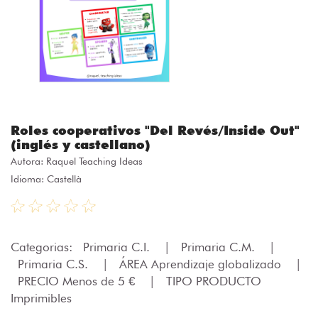
Roles cooperativos "Del Revés/Inside Out"
(inglés y castellano)
Autora:
Raquel Teaching Ideas
Idioma: Castellà
Categorias:
Primaria C.I.
|
Primaria C.M.
|
Primaria C.S.
|
ÁREA Aprendizaje globalizado
|
PRECIO Menos de 5 €
|
TIPO PRODUCTO
Imprimibles