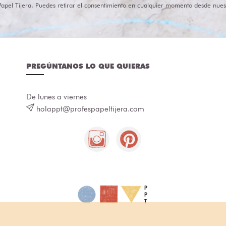
Papel Tijera. Puedes retirar el consentimiento en cualquier momento desde nues
PREGÚNTANOS LO QUE QUIERAS
De lunes a viernes
holappt@profespapeltijera.com