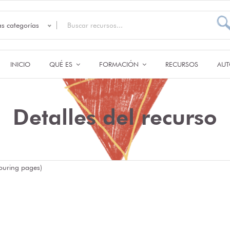
as categorías
INICIO
QUÉ ES
FORMACIÓN
RECURSOS
AUT
Detalles del recurso
louring pages)