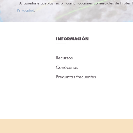
Al apuntarte aceptas recibir comunicaciones comerciales de Profes 
Privacidad
.
INFORMACIÓN
Recursos
Conócenos
Preguntas frecuentes