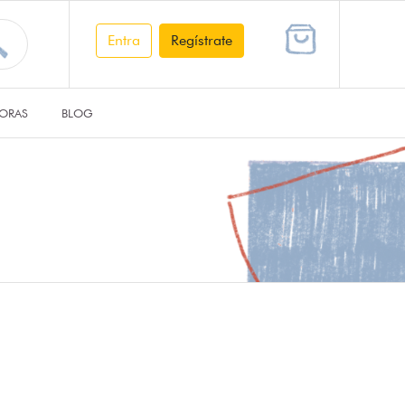
Entra
Regístrate
ORAS
BLOG