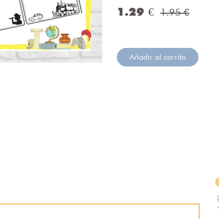
1.29 €
1.95 €
Añadir al carrito