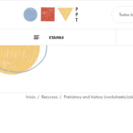
Todas l
ETAPAS
Inicio
Recursos
Prehistory and history (worksheets/co