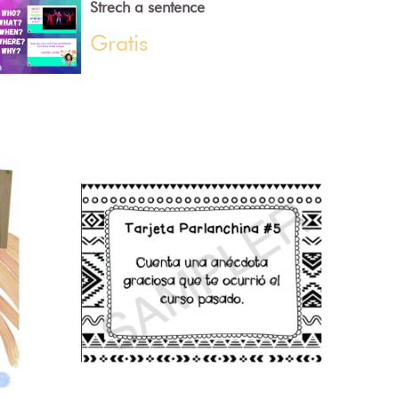
Strech a sentence
Gratis