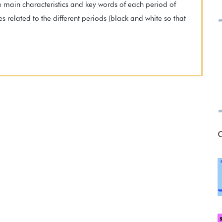
he main characteristics and key words of each period of
es related to the different periods (black and white so that
O