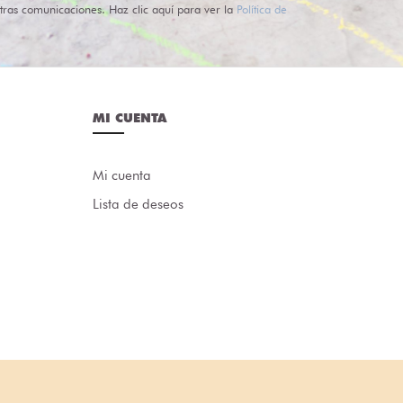
tras comunicaciones. Haz clic aquí para ver la
Política de
MI CUENTA
Mi cuenta
Lista de deseos