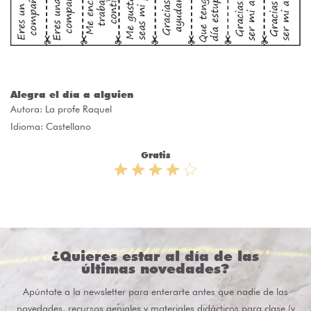
Alegra el día a alguien
Autora:
La profe Raquel
Idioma: Castellano
Gratis
¿Quieres estar al día de las
últimas novedades?
Apúntate a la newsletter para enterarte antes que nadie de las
novedades, recursos geniales y materiales didácticos para clase (y