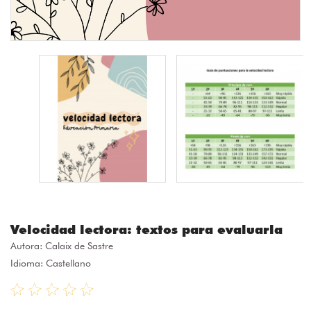
Velocidad lectora: textos para evaluarla
Autora:
Calaix de Sastre
Idioma: Castellano