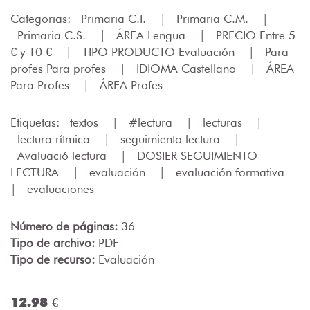
Categorias:
Primaria C.I.
|
Primaria C.M.
|
Primaria C.S.
|
ÁREA Lengua
|
PRECIO Entre 5
€ y 10 €
|
TIPO PRODUCTO Evaluación
|
Para
profes Para profes
|
IDIOMA Castellano
|
ÁREA
Para Profes
|
ÁREA Profes
Etiquetas:
textos
|
#lectura
|
lecturas
|
lectura rítmica
|
seguimiento lectura
|
Avaluació lectura
|
DOSIER SEGUIMIENTO
LECTURA
|
evaluación
|
evaluación formativa
|
evaluaciones
Número de páginas:
36
Tipo de archivo:
PDF
Tipo de recurso:
Evaluación
12.98 €