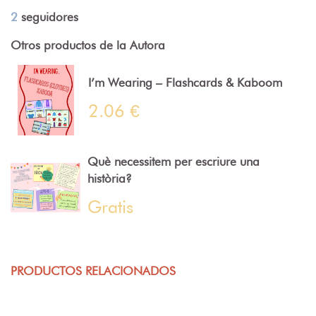
2
seguidores
Otros productos de la Autora
I’m Wearing – Flashcards & Kaboom
2.06 €
Què necessitem per escriure una
història?
Gratis
PRODUCTOS RELACIONADOS