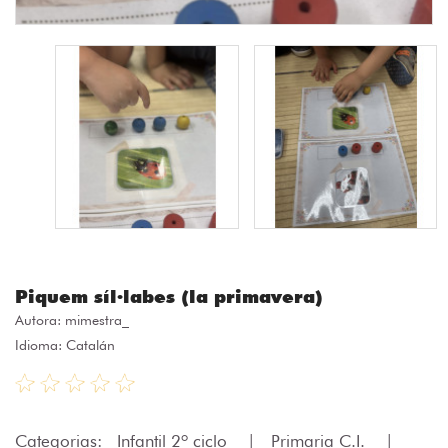
Piquem síl·labes (la primavera)
Autora:
mimestra_
Idioma: Catalán
Categorias:
Infantil 2º ciclo
|
Primaria C.I.
|