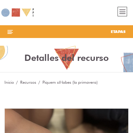
ETAPAS
Detalles del recurso
Inicio
Recursos
Piquem síl·labes (la primavera)