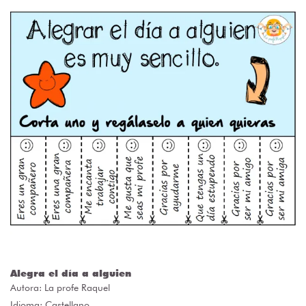
Alegra el día a alguien
Autora:
La profe Raquel
Idioma: Castellano