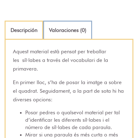
Descripción
Valoraciones (0)
Aquest material està pensat per treballar
les
síl·labes a través del vocabulari de la
primavera.
En primer lloc, s’ha de posar la imatge a sobre
el quadrat. Seguidament, a la part de sota hi ha
diverses opcions:
Posar pedres o qualsevol material per tal
d’identificar les diferents síl·labes i el
número de síl·labes de cada paraula.
Mirar si una paraula és més curta o més