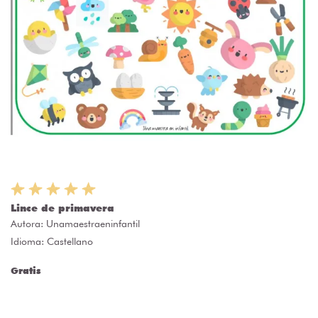
Lince de primavera
Autora:
Unamaestraeninfantil
Idioma: Castellano
Gratis