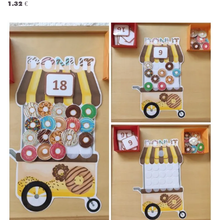
1.32 €