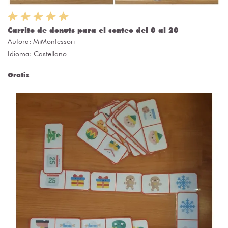
Carrito de donuts para el conteo del 0 al 20
Autora:
MiMontessori
Idioma: Castellano
Gratis