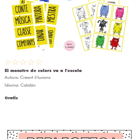
El monstre de colors va a l'escola
Autora:
Creant il·lusions
Idioma: Catalán
Gratis