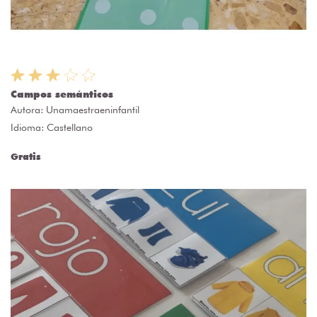
Campos semánticos
Autora:
Unamaestraeninfantil
Idioma: Castellano
Gratis