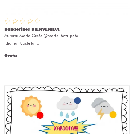
Banderines BIENVENIDA
Autora:
Marta Ginés @marta_tata_pata
Idioma: Castellano
Gratis