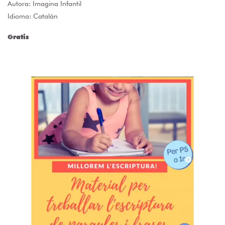
Autora:
Imagina Infantil
Idioma: Catalán
Gratis