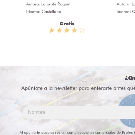
Autora:
La profe Raquel
Autora:
L
Idioma: Castellano
Idioma: C
Gratis
¿Qu
Apúntate a la newsletter para enterarte antes qu
Al apuntarte aceptas recibir comunicaciones comerciales de Profes 