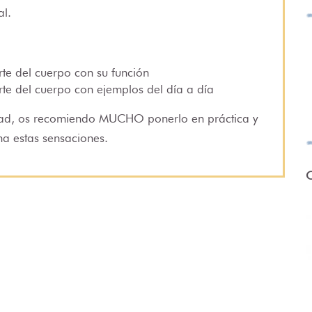
al.
rte del cuerpo con su función
rte del cuerpo con ejemplos del día a día
idad, os recomiendo MUCHO ponerlo en práctica y
a estas sensaciones.
O