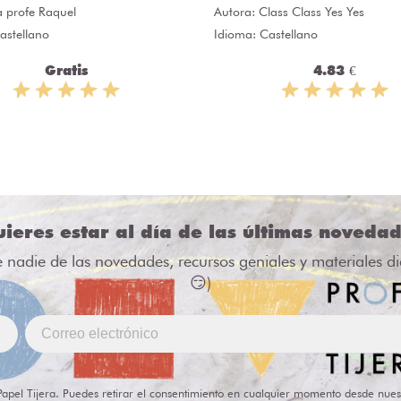
a profe Raquel
Autora:
Class Class Yes Yes
astellano
Idioma: Castellano
Gratis
4.83 €
ieres estar al día de las últimas noveda
e nadie de las novedades, recursos geniales y materiales d
😏)
Papel Tijera. Puedes retirar el consentimiento en cualquier momento desde nues