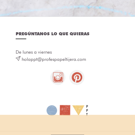
PREGÚNTANOS LO QUE QUIERAS
De lunes a viernes
holappt@profespapeltijera.com