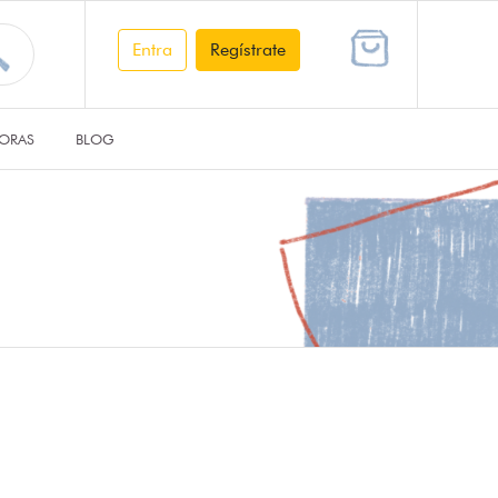
Entra
Regístrate
ORAS
BLOG