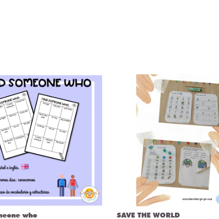
meone who
SAVE THE WORLD