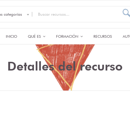
as categorías
INICIO
QUÉ ES
FORMACIÓN
RECURSOS
AUT
Detalles del recurso