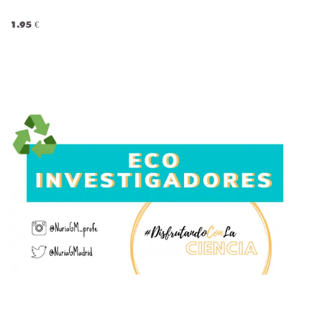
1.95 €