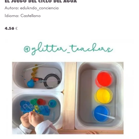
EL JUEGO DEL CICLO DEL AGUA
Autora:
edukndo_conciencia
Idioma: Castellano
4.56 €