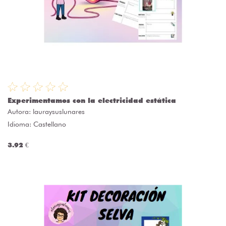
Experimentamos con la electricidad estática
Autora:
lauraysuslunares
Idioma: Castellano
3.92 €