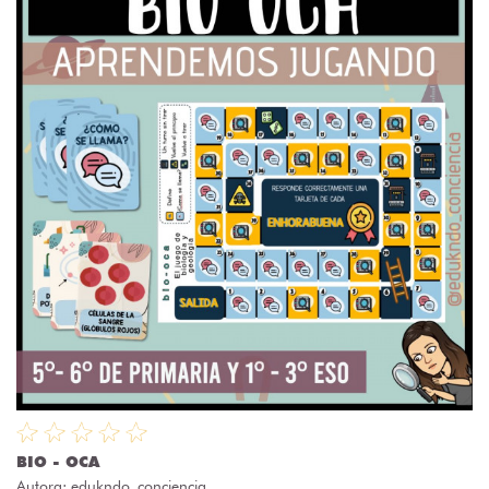
BIO - OCA
Autora:
edukndo_conciencia