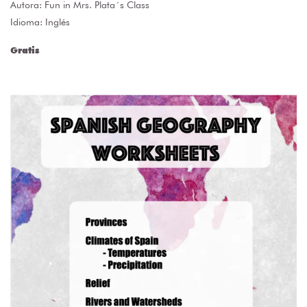
Autora:
Fun in Mrs. Plata´s Class
Idioma: Inglés
Gratis