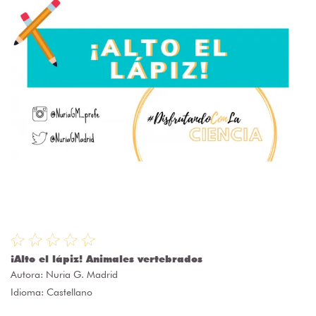
¡Alto el lápiz! Animales vertebrados
Autora:
Nuria G. Madrid
Idioma: Castellano