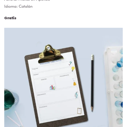
Idioma: Catalán
Gratis