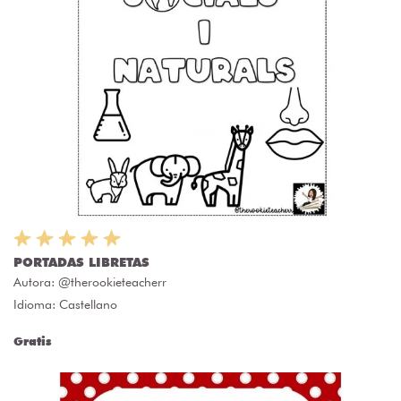
PORTADAS LIBRETAS
Autora:
@therookieteacherr
Idioma: Castellano
Gratis