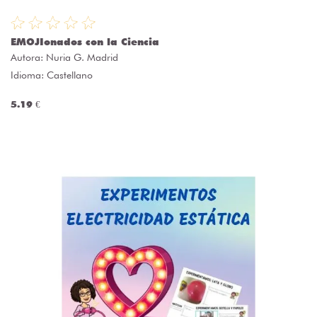
EMOJIonados con la Ciencia
Autora:
Nuria G. Madrid
Idioma: Castellano
5.19 €