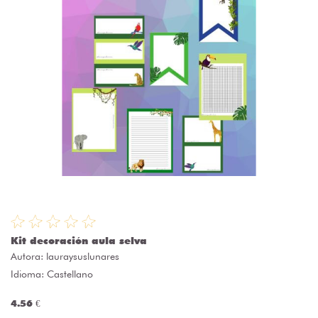
Kit decoración aula selva
Autora:
lauraysuslunares
Idioma: Castellano
4.56 €