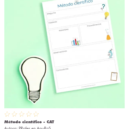
Método científico - CAT
Autora:
PRofes en ApuRoS