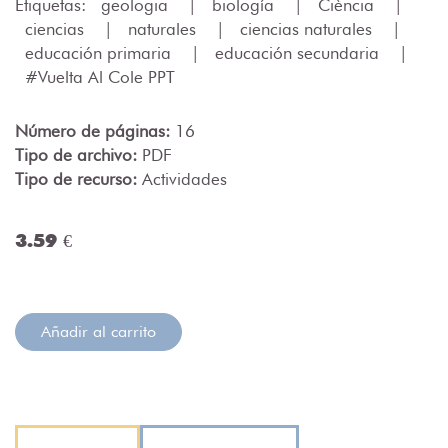
Etiquetas:
geologia
|
biología
|
Ciència
|
ciencias
|
naturales
|
ciencias naturales
|
educación primaria
|
educación secundaria
|
#Vuelta Al Cole PPT
Número de páginas:
16
Tipo de archivo:
PDF
Tipo de recurso:
Actividades
3.59 €
Añadir al carrito