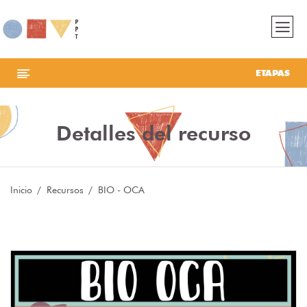
ETAPAS
Detalles del recurso
Inicio
Recursos
BIO - OCA