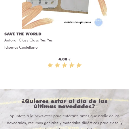
SAVE THE WORLD
Autora:
Class Class Yes Yes
Idioma: Castellano
4.83 €
¿Quieres estar al día de las
últimas novedades?
Apúntate a la newsletter para enterarte antes que nadie de las
novedades, recursos geniales y materiales didácticos para clase (y