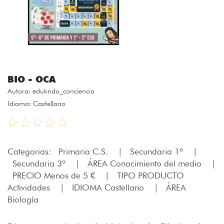
BIO - OCA
Autora:
edukndo_conciencia
Idioma: Castellano
Categorias:
Primaria C.S.
|
Secundaria 1º
|
Secundaria 3º
|
ÁREA Conocimiento del medio
|
PRECIO Menos de 5 €
|
TIPO PRODUCTO
Actividades
|
IDIOMA Castellano
|
ÁREA
Biología