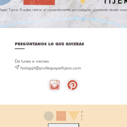
Papel Tijera. Puedes retirar el consentimiento en cualquier momento desde nues
PREGÚNTANOS LO QUE QUIERAS
De lunes a viernes
holappt@profespapeltijera.com