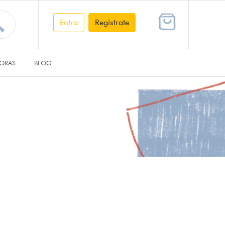
Entra
Regístrate
ORAS
BLOG