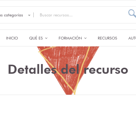
as categorías
INICIO
QUÉ ES
FORMACIÓN
RECURSOS
AUT
Detalles del recurso