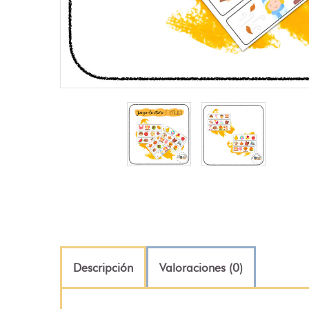
Descripción
Valoraciones (0)