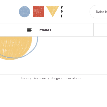
Todas l
ETAPAS
Inicio
Recursos
Juego intruso otoño