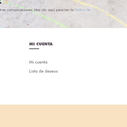
tras comunicaciones. Haz clic aquí para ver la
Política de
MI CUENTA
Mi cuenta
Lista de deseos