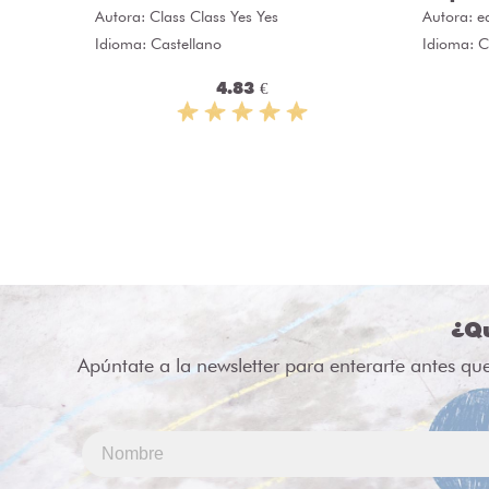
grupa
Autora:
edu.car.me
Autora
Idioma: Castellano
Idioma:
Gratis
¿Qu
Apúntate a la newsletter para enterarte antes qu