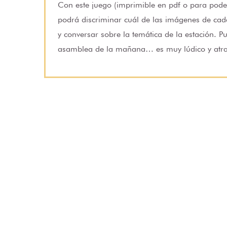
Con este juego (imprimible en pdf o para poder 
podrá discriminar cuál de las imágenes de cada
y conversar sobre la temática de la estación. P
asamblea de la mañana… es muy lúdico y atray