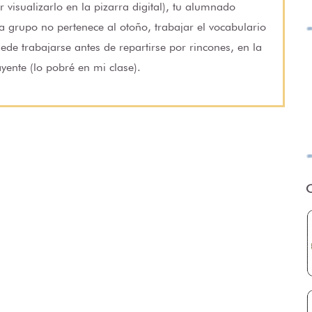
visualizarlo en la pizarra digital), tu alumnado
 grupo no pertenece al otoño, trabajar el vocabulario
uede trabajarse antes de repartirse por rincones, en la
ente (lo pobré en mi clase).
O