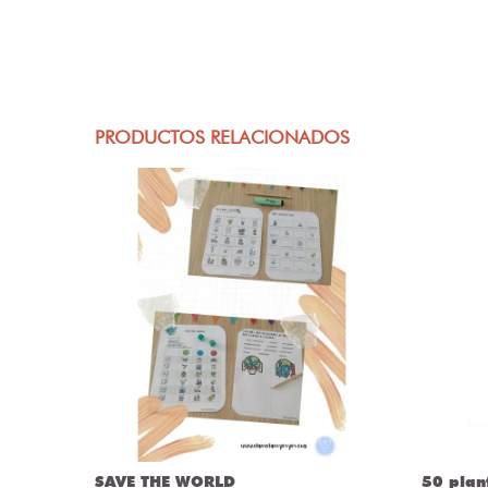
PRODUCTOS RELACIONADOS
50 plantillas depresores
50 Tar