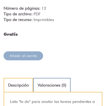
Número de páginas:
12
Tipo de archivo:
PDF
Tipo de recurso:
Imprimibles
Gratis
Añadir al carrito
Descripción
Valoraciones (0)
Lista "to do" para anotar las tareas pendientes a