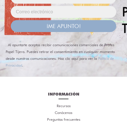
¡ME APUNTO!
Al apuntarte aceptas recibir comunicaciones comerciales de Profes
Papel Tijera. Puedes retirar el consentimiento en cualquier momento
desde nuestras comunicaciones. Haz clic aquí para ver la
Política de
Privacidad
.
INFORMACIÓN
Recursos
Conócenos
Preguntas frecuentes