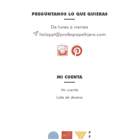
PREGÚNTANOS LO QUE QUIERAS
De lunes a viernes
holappt@profespapeltijera.com
MI CUENTA
Mi cuenta
Lista de deseos