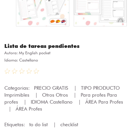
Lista de tareas pendientes
Autora:
My English pocket
Idioma: Castellano
Categorias:
PRECIO GRATIS
|
TIPO PRODUCTO
Imprimibles
|
Otros Otros
|
Para profes Para
profes
|
IDIOMA Castellano
|
ÁREA Para Profes
|
ÁREA Profes
Etiquetas:
to do list
|
checklist