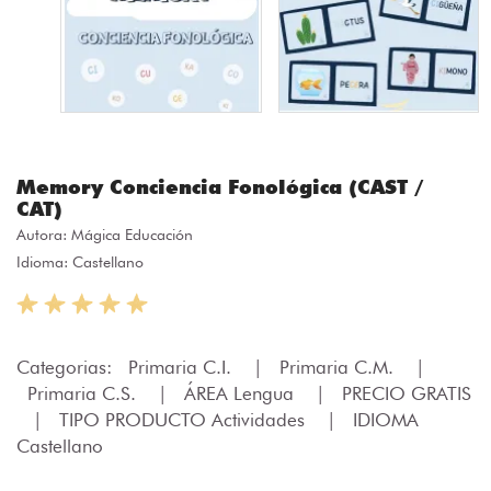
Memory Conciencia Fonológica (CAST /
CAT)
Autora:
Mágica Educación
Idioma: Castellano
Categorias:
Primaria C.I.
|
Primaria C.M.
|
Primaria C.S.
|
ÁREA Lengua
|
PRECIO GRATIS
|
TIPO PRODUCTO Actividades
|
IDIOMA
Castellano