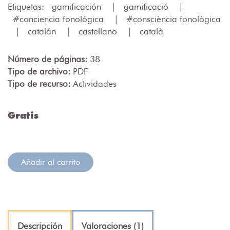
Etiquetas:
gamificación
|
gamificació
|
#conciencia fonológica
|
#consciència fonològica
|
catalán
|
castellano
|
català
Número de páginas:
38
Tipo de archivo:
PDF
Tipo de recurso:
Actividades
Gratis
Añadir al carrito
Descripción
Valoraciones (1)