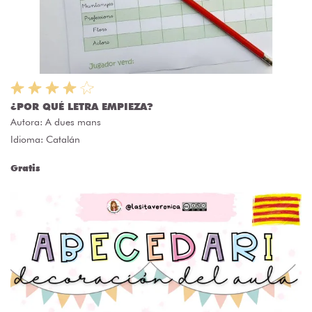
¿POR QUÉ LETRA EMPIEZA?
Autora:
A dues mans
Idioma: Catalán
Gratis