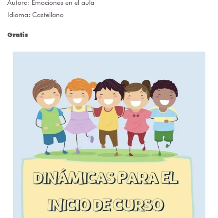
Autora:
Emociones en el aula
Idioma: Castellano
Gratis