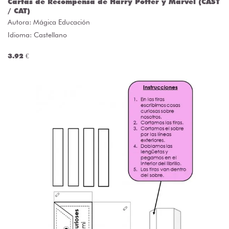
Cartas de Recompensa de Harry Potter y Marvel (CAST
/ CAT)
Autora:
Mágica Educación
Idioma: Castellano
3.92 €