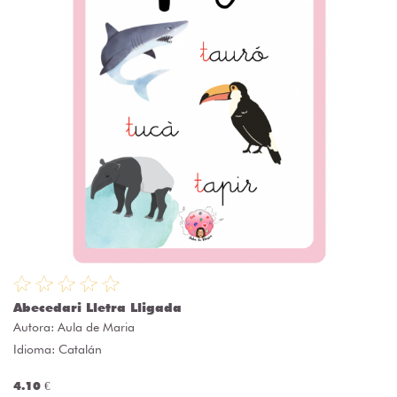
Abecedari Lletra Lligada
Autora:
Aula de Maria
Idioma: Catalán
4.10 €