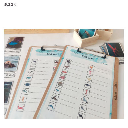
5.22 €