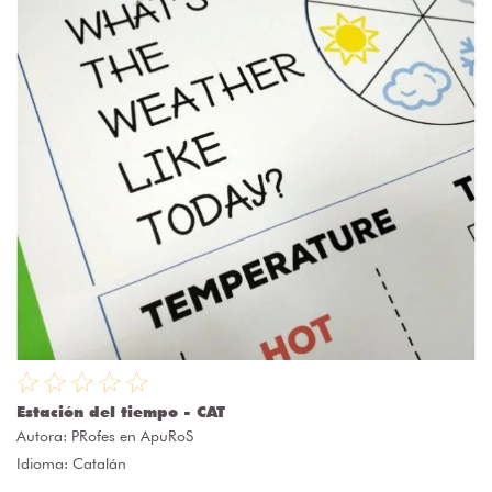
Estación del tiempo - CAT
Autora:
PRofes en ApuRoS
Idioma: Catalán