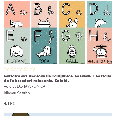
Carteles del abecedario relajantes. Catalán. / Cartells
de l'abecedari relaxants. Català.
Autora:
LASITAVERONICA
Idioma: Catalán
4.10 €