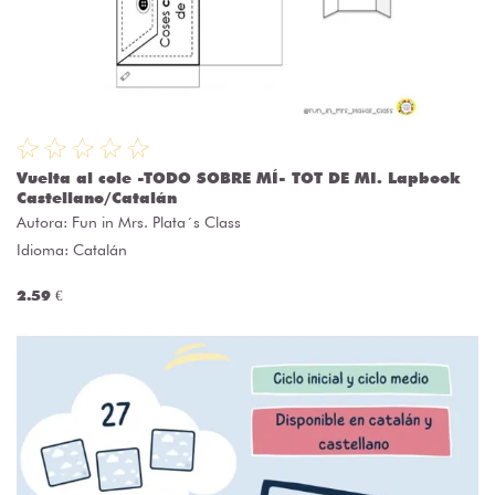
Vuelta al cole -TODO SOBRE MÍ- TOT DE MI. Lapbook
Castellano/Catalán
Autora:
Fun in Mrs. Plata´s Class
Idioma: Catalán
2.59 €