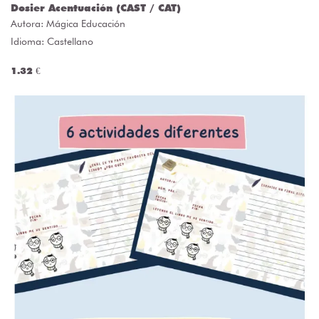
Dosier Acentuación (CAST / CAT)
Autora:
Mágica Educación
Idioma: Castellano
1.32 €