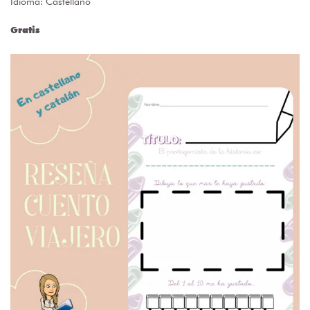
Idioma: Castellano
Gratis