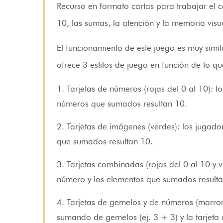
Recurso en formato cartas para trabajar el 
10, las sumas, la atención y la memoria visu
El funcionamiento de este juego es muy simi
ofrece 3 estilos de juego en función de lo q
1. Tarjetas de números (rojas del 0 al 10): 
números que sumados resultan 10.
2. Tarjetas de imágenes (verdes): los jugad
que sumados resultan 10.
3. Tarjetas combinadas (rojas del 0 al 10 y 
número y los elementos que sumados resulta
4. Tarjetas de gemelos y de números (marron
sumando de gemelos (ej. 3 + 3) y la tarjeta d