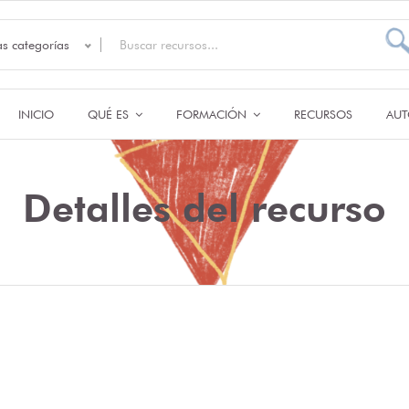
as categorías
INICIO
QUÉ ES
FORMACIÓN
RECURSOS
AUT
Detalles del recurso