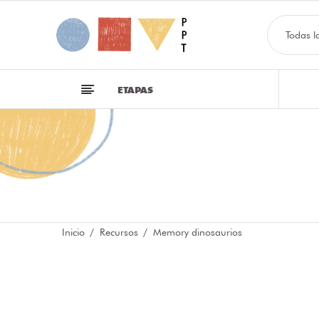
Todas l
ETAPAS
Inicio
Recursos
Memory dinosaurios