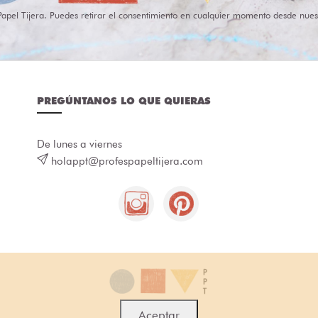
Papel Tijera. Puedes retirar el consentimiento en cualquier momento desde nues
PREGÚNTANOS LO QUE QUIERAS
De lunes a viernes
holappt@profespapeltijera.com
Aceptar