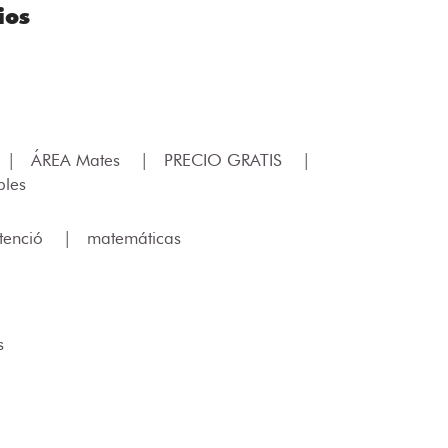
ios
|
ÁREA Mates
|
PRECIO GRATIS
|
les
tenció
|
matemáticas
s