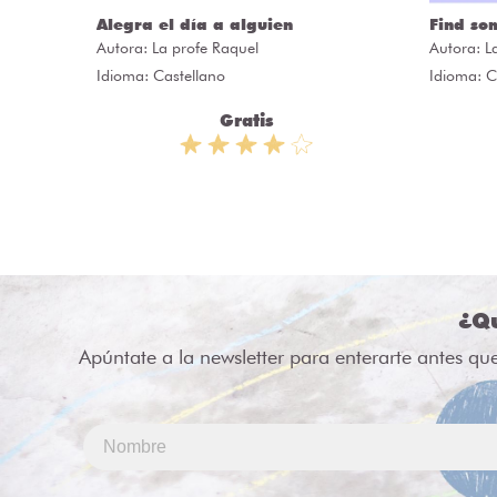
ÒRIES
Alegra el día a alguien
Find so
Autora:
La profe Raquel
Autora:
L
Idioma: Castellano
Idioma: C
Gratis
¿Qu
Apúntate a la newsletter para enterarte antes qu