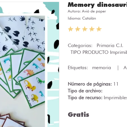
Memory dinosaur
Autora:
Avió de paper
Idioma: Catalán
Categorias:
Primaria C.I.
TIPO PRODUCTO Imprimib
Etiquetas:
memoria
|
A
Número de páginas:
11
Tipo de archivo:
Tipo de recurso:
Imprimible
Gratis