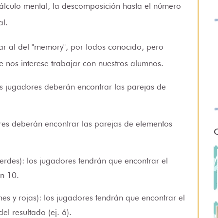
cálculo mental, la descomposición hasta el número
al.
lar al del "memory", por todos conocido, pero
ue nos interese trabajar con nuestros alumnos.
los jugadores deberán encontrar las parejas de
ores deberán encontrar las parejas de elementos
O
verdes): los jugadores tendrán que encontrar el
n 10.
es y rojas): los jugadores tendrán que encontrar el
el resultado (ej. 6).