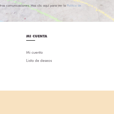
tras comunicaciones. Haz clic aquí para ver la
Política de
MI CUENTA
Mi cuenta
Lista de deseos