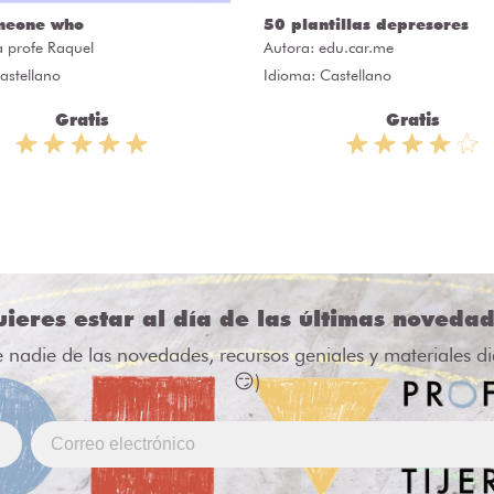
meone who
50 plantillas depresores
a profe Raquel
Autora:
edu.car.me
astellano
Idioma: Castellano
Gratis
Gratis
ieres estar al día de las últimas noveda
e nadie de las novedades, recursos geniales y materiales d
😏)