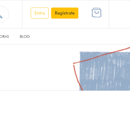
Entra
Regístrate
ORAS
BLOG