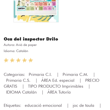
Oca del inspector Drilo
Autora:
Avió de paper
Idioma: Catalán
Categorias:
Primaria C.I.
|
Primaria C.M.
|
Primaria C.S.
|
ÁREA Ed. especial
|
PRECIO
GRATIS
|
TIPO PRODUCTO Imprimibles
|
IDIOMA Catalán
|
ÁREA Tutoría
Etiquetas:
educació emocional
|
joc de taula
|