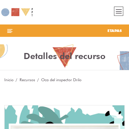
ETAPAS
Detalles del recurso
Inicio
Recursos
Oca del inspector Drilo