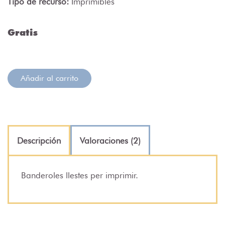
Tipo de recurso:
Imprimibles
Gratis
Añadir al carrito
Descripción
Valoraciones (2)
Banderoles llestes per imprimir.