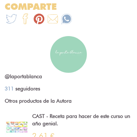
COMPARTE
@laportablanca
311
seguidores
Otros productos de la Autora
CAST - Receta para hacer de este curso un
año genial.
2.61 €