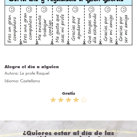
Alegra el día a alguien
Autora:
La profe Raquel
Idioma: Castellano
Gratis
¿Quieres estar al día de las