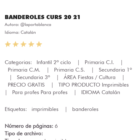
BANDEROLES CURS 20 21
Autora:
@laportablanca
Idioma: Catalán
Categorias:
Infantil 2º ciclo
|
Primaria C.I.
|
Primaria C.M.
|
Primaria C.S.
|
Secundaria 1º
|
Secundaria 3º
|
ÁREA Fiestas / Cultura
|
PRECIO GRATIS
|
TIPO PRODUCTO Imprimibles
|
Para profes Para profes
|
IDIOMA Catalán
Etiquetas:
imprimibles
|
banderoles
Número de páginas:
6
Tipo de archivo: