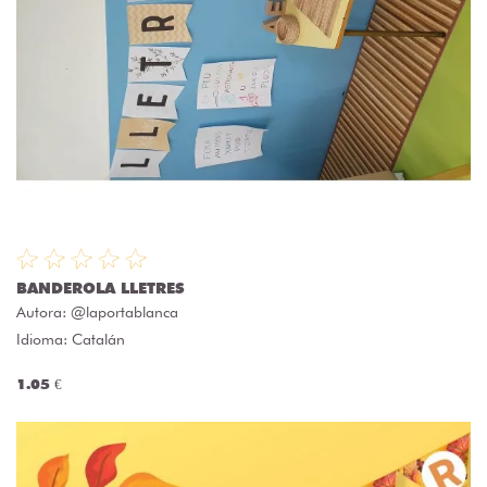
BANDEROLA LLETRES
Autora:
@laportablanca
Idioma: Catalán
1.05 €