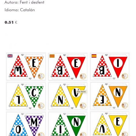
Autora:
Fent i desfent
Idioma: Catalán
0.51 €