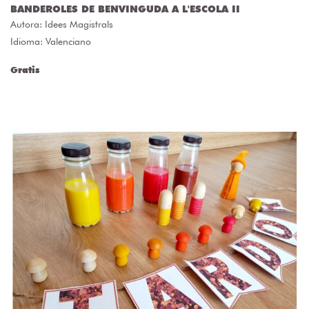
BANDEROLES DE BENVINGUDA A L'ESCOLA II
Autora:
Idees Magistrals
Idioma: Valenciano
Gratis