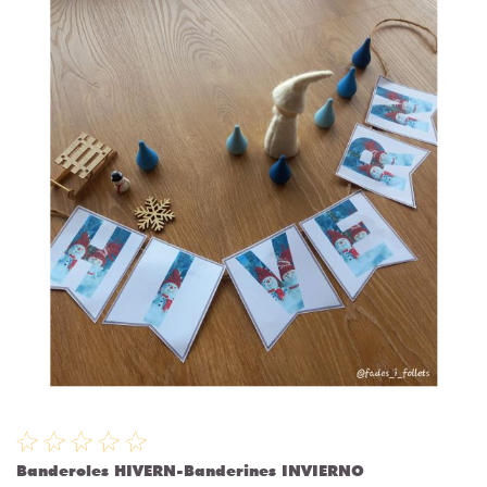
Banderoles HIVERN-Banderines INVIERNO