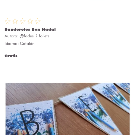
Banderoles Bon Nadal
Autora:
@fades_i_follets
Idioma: Catalán
Gratis