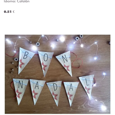
Idioma: Catalán
0.51 €