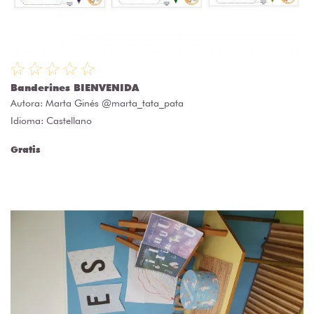
Banderines BIENVENIDA
Autora:
Marta Ginés @marta_tata_pata
Idioma: Castellano
Gratis