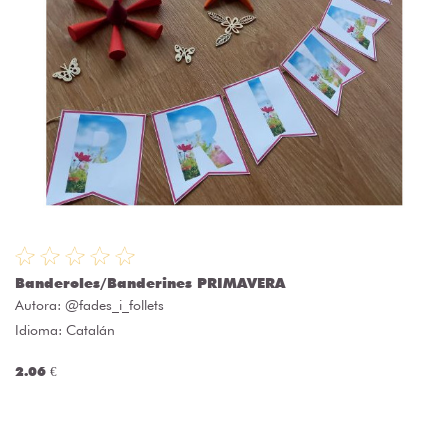
Banderoles/Banderines PRIMAVERA
Autora:
@fades_i_follets
Idioma: Catalán
2.06 €