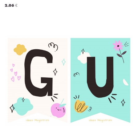
2.06 €