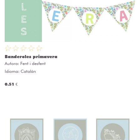
Banderoles primavera
Autora:
Fent i desfent
Idioma: Catalán
0.51 €