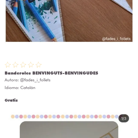
Banderoles BENVINGUTS-BENVINGUDES
Autora:
@fades_i_follets
Idioma: Catalán
Gratis