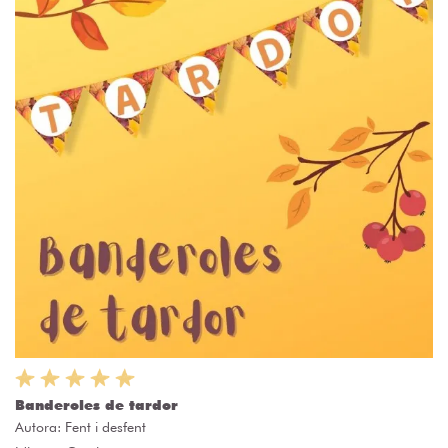
Banderoles de tardor
Autora:
Fent i desfent