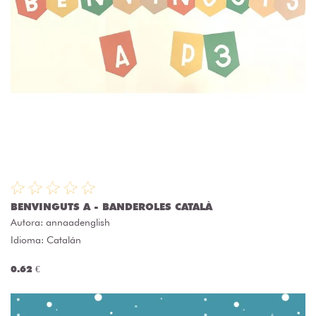
BENVINGUTS A - BANDEROLES CATALÀ
Autora:
annaadenglish
Idioma: Catalán
0.62 €