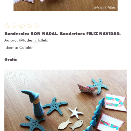
Banderoles BON NADAL. Banderines FELIZ NAVIDAD.
Autora:
@fades_i_follets
Idioma: Catalán
Gratis