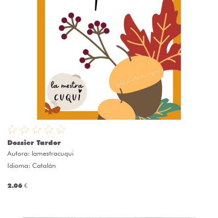
Dossier Tardor
Autora:
lamestracuqui
Idioma: Catalán
2.06 €