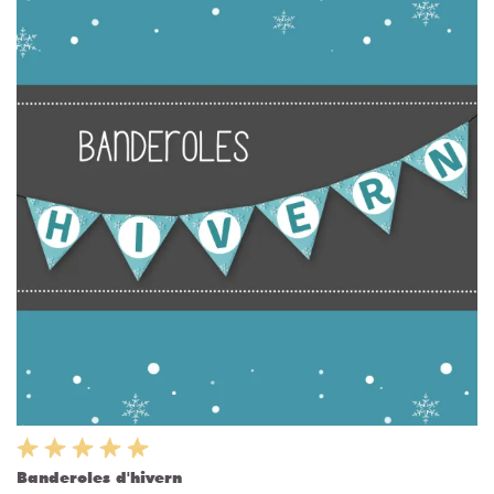
Banderoles d'hivern