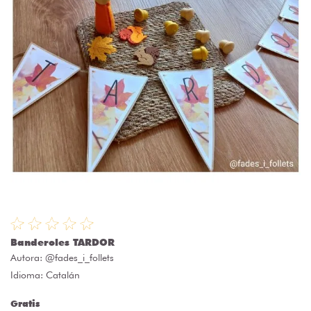
Banderoles TARDOR
Autora:
@fades_i_follets
Idioma: Catalán
Gratis