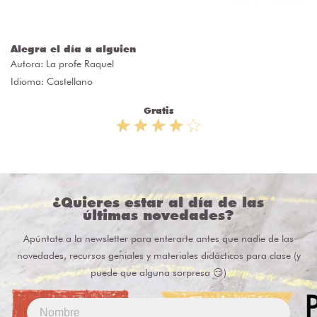
Alegra el día a alguien
Autora:
La profe Raquel
Idioma: Castellano
Gratis
¿Quieres estar al día de las
últimas novedades?
Apúntate a la newsletter para enterarte antes que nadie de las
novedades, recursos geniales y materiales didácticos para clase (y
puede que alguna sorpresa 😏)