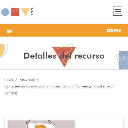
ETAPAS
Detalles del recurso
Inicio
Recursos
Consciència fonològica: síl·labes inicials "Comença igual que..."
(català)