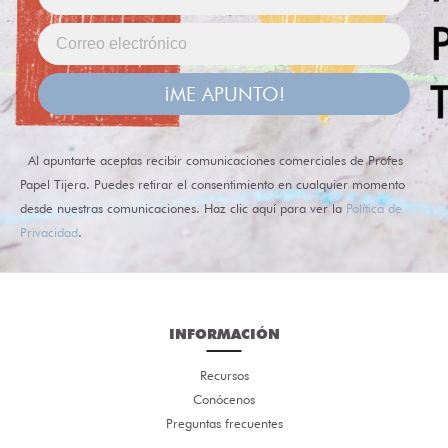
¡ME APUNTO!
Al apuntarte aceptas recibir comunicaciones comerciales de Profes
Papel Tijera. Puedes retirar el consentimiento en cualquier momento
desde nuestras comunicaciones. Haz clic aquí para ver la
Política de
Privacidad
.
INFORMACIÓN
Recursos
Conócenos
Preguntas frecuentes