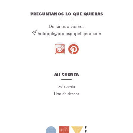
PREGÚNTANOS LO QUE QUIERAS
De lunes a viernes
holappt@profespapeltijera.com
MI CUENTA
Mi cuenta
Lista de deseos