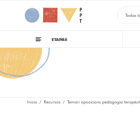
Todas l
ETAPAS
Inicio
Recursos
Temari oposicions pedagogia terapèut