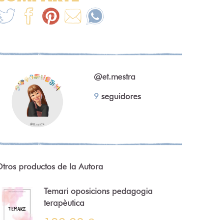
@et.mestra
9
seguidores
tros productos de la Autora
Temari oposicions pedagogia
terapèutica