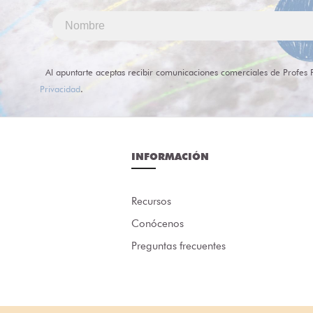
Al apuntarte aceptas recibir comunicaciones comerciales de Profes 
Privacidad
.
INFORMACIÓN
Recursos
Conócenos
Preguntas frecuentes