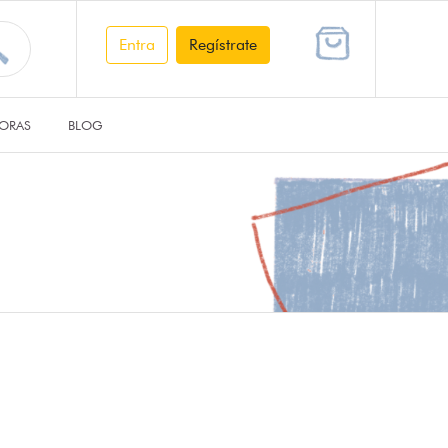
Entra
Regístrate
ORAS
BLOG