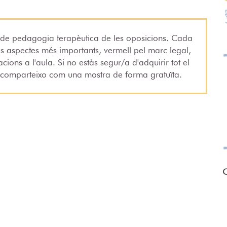
 de pedagogia terapèutica de les oposicions. Cada
ls aspectes més importants, vermell pel marc legal,
cions a l'aula. Si no estàs segur/a d'adquirir tot el
e comparteixo com una mostra de forma gratuïta.
O