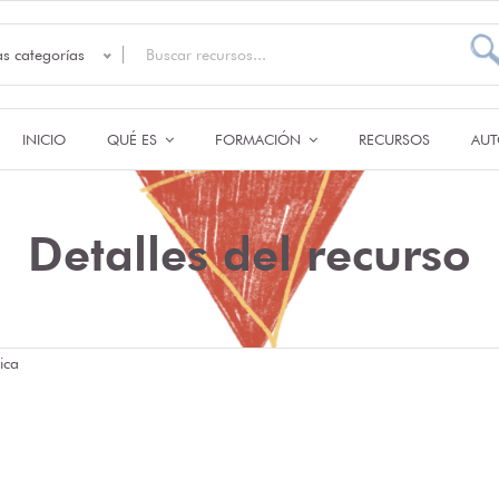
as categorías
INICIO
QUÉ ES
FORMACIÓN
RECURSOS
AUT
Detalles del recurso
ica