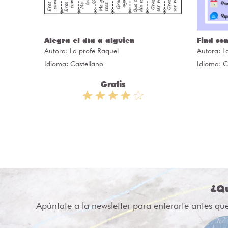
Alegra el día a alguien
Find so
Autora:
La profe Raquel
Autora:
L
apitANA
Idioma: Castellano
Idioma: C
Gratis
¿Qu
Apúntate a la newsletter para enterarte antes qu