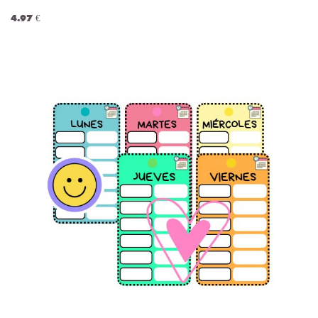
4.97 €