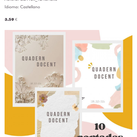
Idioma: Castellano
3.59 €