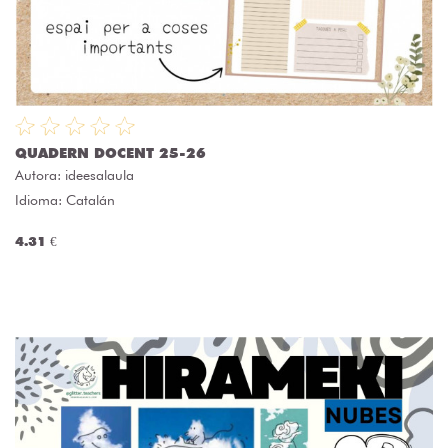
QUADERN DOCENT 25-26
Autora:
ideesalaula
Idioma: Catalán
4.31 €