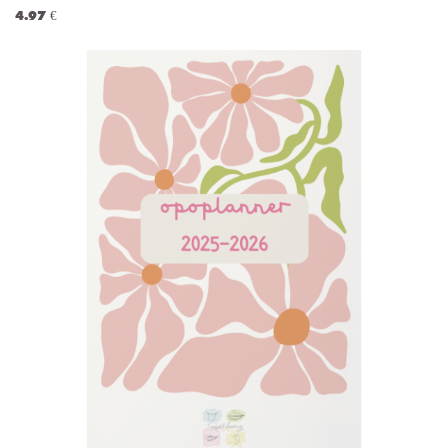
4.97 €