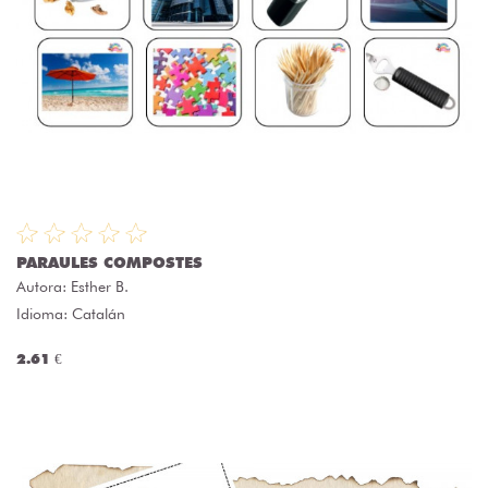
PARAULES COMPOSTES
Autora:
Esther B.
Idioma: Catalán
2.61 €