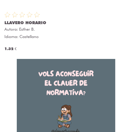
LLAVERO HORARIO
Autora:
Esther B.
Idioma: Castellano
1.32 €