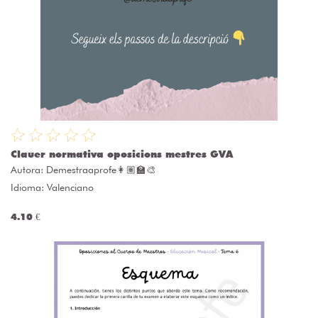
Clauer normativa oposicions mestres GVA
Autora:
Demestraaprofe👩🏽‍🏫🎨
Idioma: Valenciano
4.10 €