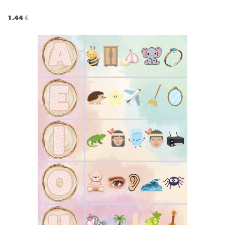
1.44 €