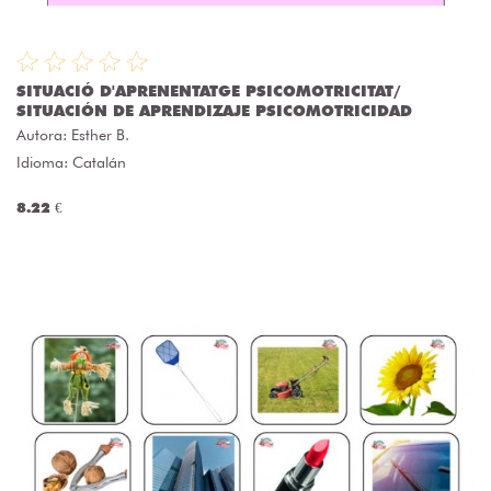
SITUACIÓ D'APRENENTATGE PSICOMOTRICITAT/
SITUACIÓN DE APRENDIZAJE PSICOMOTRICIDAD
Autora:
Esther B.
Idioma: Catalán
8.22 €