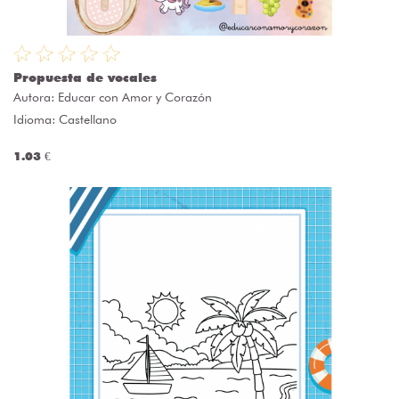
Propuesta de vocales
Autora:
Educar con Amor y Corazón
Idioma: Castellano
1.03 €