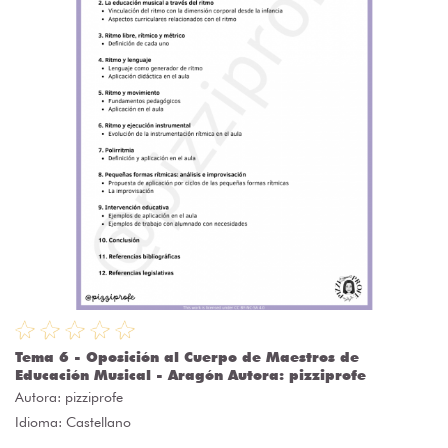
Tema 6 - Oposición al Cuerpo de Maestros de
Educación Musical - Aragón Autora: pizziprofe
Autora:
pizziprofe
Idioma: Castellano