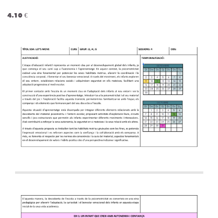
4.10 €