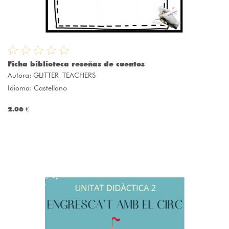
Ficha biblioteca reseñas de cuentos
Autora:
GLITTER_TEACHERS
Idioma: Castellano
2.06 €