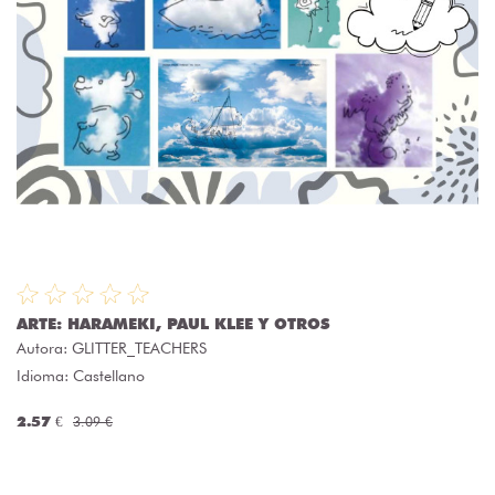
ARTE: HARAMEKI, PAUL KLEE Y OTROS
Autora:
GLITTER_TEACHERS
Idioma: Castellano
2.57 €
3.09 €