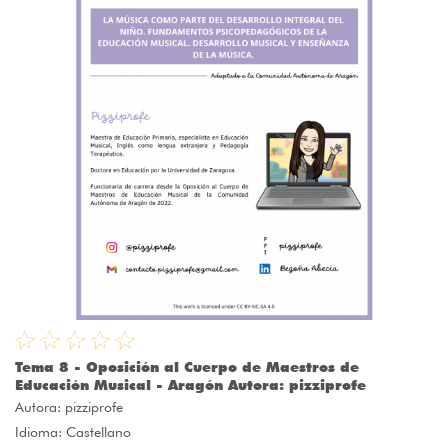
Tema 8 - Oposición al Cuerpo de Maestros de
Educación Musical - Aragón Autora: pizziprofe
Autora:
pizziprofe
Idioma: Castellano