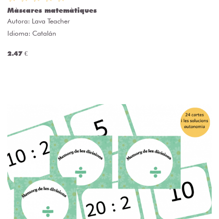
Màscares matemàtiques
Autora:
Lava Teacher
Idioma: Catalán
2.47 €