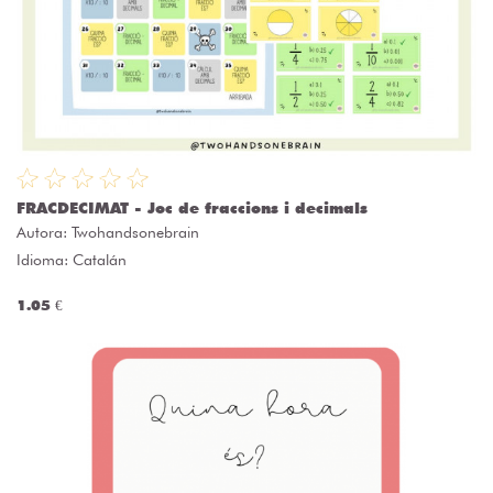
FRACDECIMAT - Joc de fraccions i decimals
Autora:
Twohandsonebrain
Idioma: Catalán
1.05 €