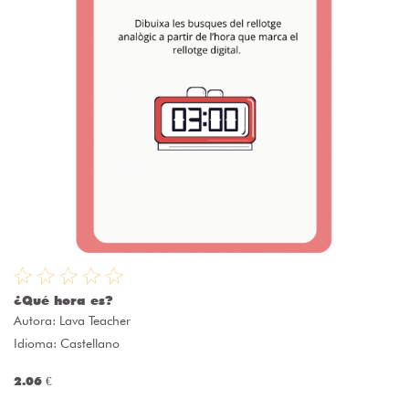
¿Qué hora es?
Autora:
Lava Teacher
Idioma: Castellano
2.06 €