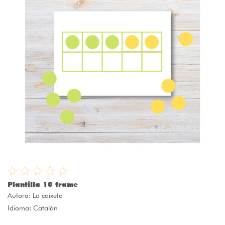
Plantilla 10 frame
Autora:
La caixeta
Idioma: Catalán