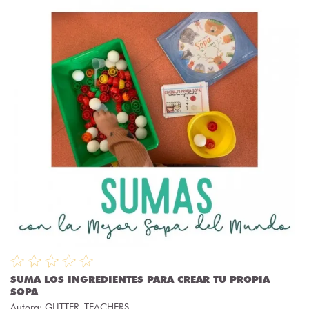
SUMA LOS INGREDIENTES PARA CREAR TU PROPIA
SOPA
Autora:
GLITTER_TEACHERS