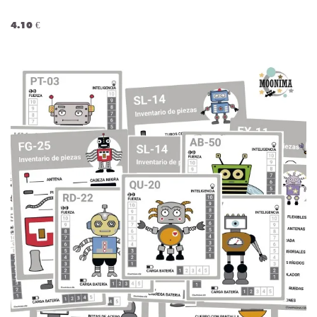
4.10 €