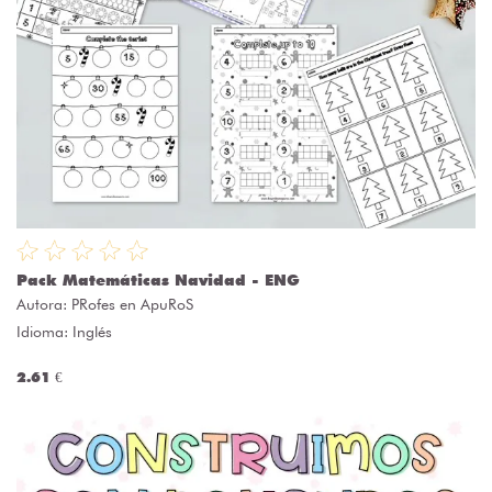
Pack Matemáticas Navidad - ENG
Autora:
PRofes en ApuRoS
Idioma: Inglés
2.61 €