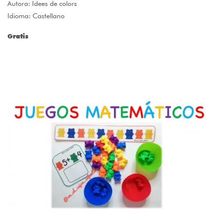
Autora:
Idees de colors
Idioma: Castellano
Gratis