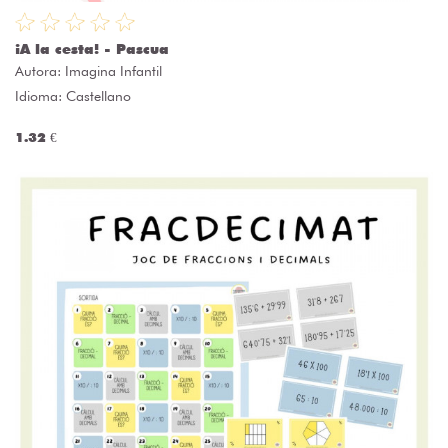
¡A la cesta! - Pascua
Autora:
Imagina Infantil
Idioma: Castellano
1.32 €