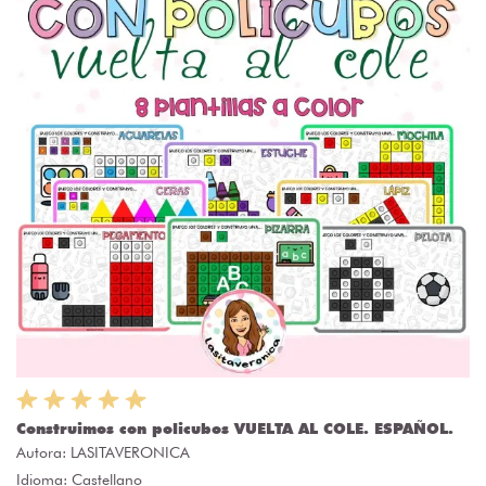
Construimos con policubos VUELTA AL COLE. ESPAÑOL.
Autora:
LASITAVERONICA
Idioma: Castellano