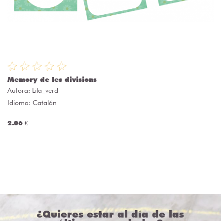
Memory de les divisions
Autora:
Lila_verd
Idioma: Catalán
2.06 €
¿Quieres estar al día de las