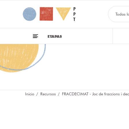
Todas l
ETAPAS
Inicio
Recursos
FRACDECIMAT - Joc de fraccions i dec