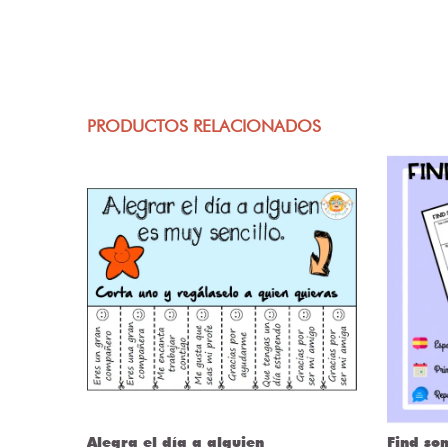
PRODUCTOS RELACIONADOS
ÒRIES
Alegra el día a alguien
Find so