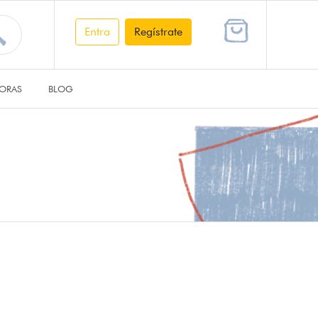
Entra
Regístrate
ORAS
BLOG