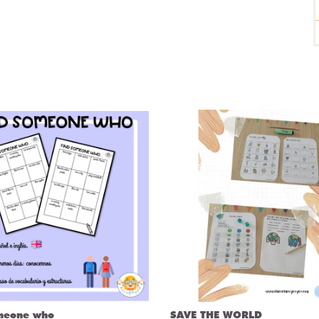
meone who
SAVE THE WORLD