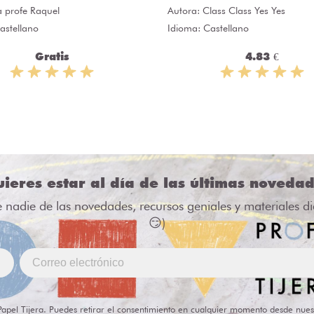
a profe Raquel
Autora:
Class Class Yes Yes
astellano
Idioma: Castellano
Gratis
4.83 €
ieres estar al día de las últimas noveda
e nadie de las novedades, recursos geniales y materiales d
😏)
Papel Tijera. Puedes retirar el consentimiento en cualquier momento desde nues