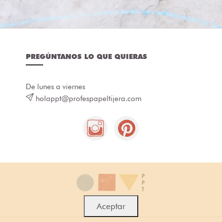
PREGÚNTANOS LO QUE QUIERAS
De lunes a viernes
holappt@profespapeltijera.com
Aceptar