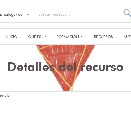
as categorías
INICIO
QUÉ ES
FORMACIÓN
RECURSOS
AUT
Detalles del recurso
imals