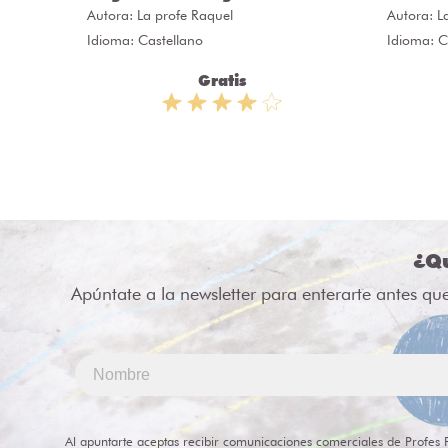
Autora:
La profe Raquel
Autora:
L
Idioma: Castellano
Idioma: C
Gratis
¿Qu
Apúntate a la newsletter para enterarte antes qu
Al apuntarte aceptas recibir comunicaciones comerciales de Profes 