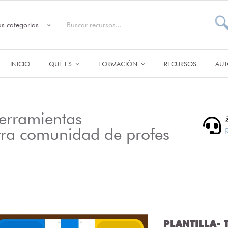
as categorías
INICIO
QUÉ ES
FORMACIÓN
RECURSOS
AUT
erramientas
tra comunidad de profes
PLANTILLA- T