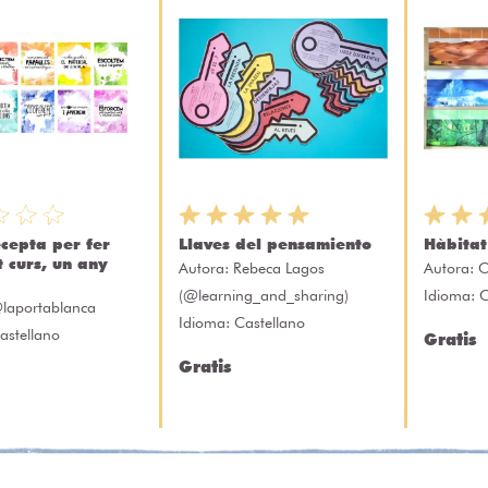
ecepta per fer
Llaves del pensamiento
Hàbitat
 curs, un any
Autora:
Rebeca Lagos
Autora:
C
(@learning_and_sharing)
Idioma: 
laportablanca
Idioma: Castellano
astellano
Gratis
Gratis