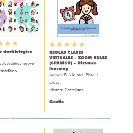
o dactilológico
REGLAS CLASES
VIRTUALES - ZOOM RULES
(SPANISH) - Distance
aclasedehacheyuve
learning
astellano
Autora:
Fun in Mrs. Plata´s
Class
Idioma: Castellano
Gratis