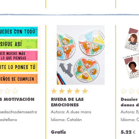
AS MOTIVACIÓN
RUEDA DE LAS
Dossier
EMOCIONES
dones d
pedacitosdemaestra
Autora:
A dues mans
Autora:
E
astellano
Idioma: Catalán
Idioma: 
Gratis
5.22 €