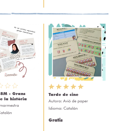
 8M - Grans
Tarde de cine
e la història
Autora:
Avió de paper
marmestra
Idioma: Catalán
Catalán
Gratis