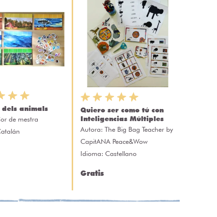
 dels animals
Quiero ser como tú con
Inteligencias Múltiples
or de mestra
Autora:
The Big Bag Teacher by
Catalán
CapitANA Peace&Wow
Idioma: Castellano
Gratis