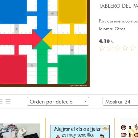
TABLERO DEL PAR
Por:
aprenem.compar
Idioma: Otros
4.10 €
Orden por defecto
Mostrar 24