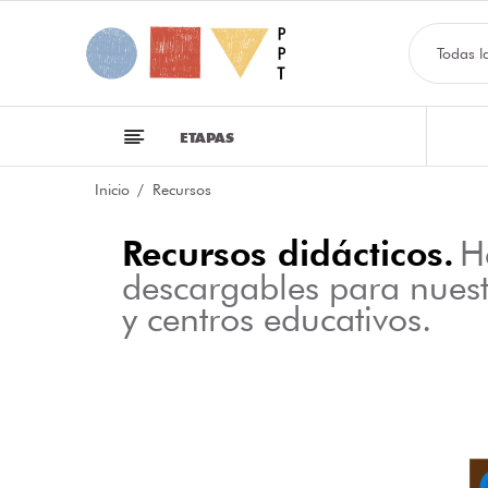
Todas l
ETAPAS
Inicio
Recursos
Recursos didácticos.
H
descargables para nues
y centros educativos.
NFOGRAFÍA SOBRE LAS CLASES DE PALABRAS