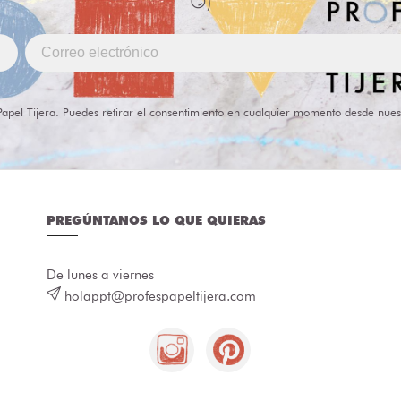
😏)
Papel Tijera. Puedes retirar el consentimiento en cualquier momento desde nues
PREGÚNTANOS LO QUE QUIERAS
De lunes a viernes
holappt@profespapeltijera.com