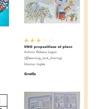
UNO prepositions of place
Autora:
Rebeca Lagos
(@learning_and_sharing)
Idioma: Inglés
Gratis