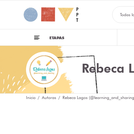
Todas l
ETAPAS
Rebeca 
Inicio
Autoras
Rebeca Lagos (@learning_and_sharing