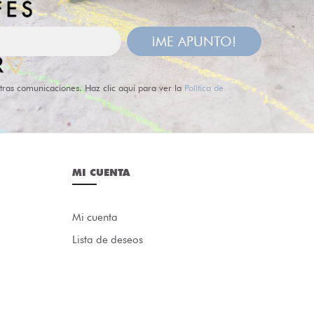
¡ME APUNTO!
tras comunicaciones. Haz clic aquí para ver la
Política de
MI CUENTA
Mi cuenta
Lista de deseos