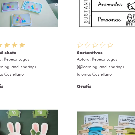
d shots
Sustantivos
a:
Rebeca Lagos
Autora:
Rebeca Lagos
rning_and_sharing)
(@learning_and_sharing)
a: Castellano
Idioma: Castellano
is
Gratis