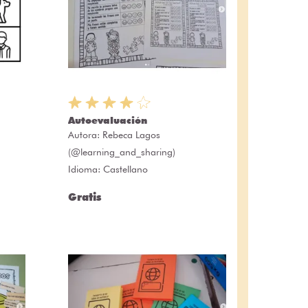
Autoevaluación
Autora:
Rebeca Lagos
(@learning_and_sharing)
Idioma: Castellano
Gratis