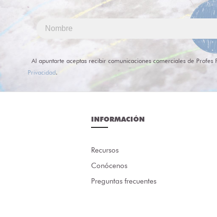
Al apuntarte aceptas recibir comunicaciones comerciales de Profes 
Privacidad
.
INFORMACIÓN
Recursos
Conócenos
Preguntas frecuentes