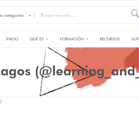
as categorías
INICIO
QUÉ ES
FORMACIÓN
RECURSOS
AUT
Lagos (@learning_and_
)