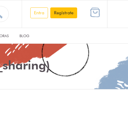
Entra
Regístrate
ORAS
BLOG
sharing)