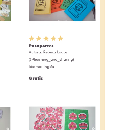
Pasaportes
Autora:
Rebeca Lagos
(@learning_and_sharing)
Idioma: Inglés
Gratis