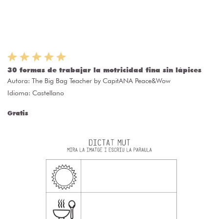
30 formas de trabajar la motricidad fina sin lápices
Autora:
The Big Bag Teacher by CapitANA Peace&Wow
Idioma: Castellano
Gratis