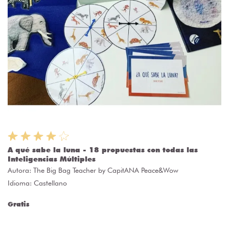
A qué sabe la luna - 18 propuestas con todas las
Inteligencias Múltiples
Autora:
The Big Bag Teacher by CapitANA Peace&Wow
Idioma: Castellano
Gratis