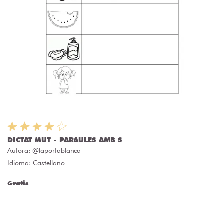
DICTAT MUT - PARAULES AMB S
Autora:
@laportablanca
Idioma: Castellano
Gratis