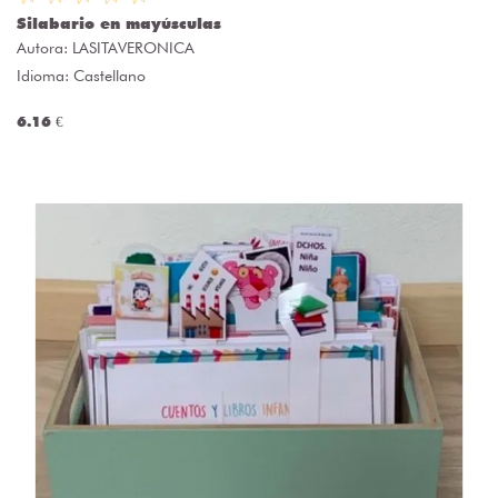
Silabario en mayúsculas
Autora:
LASITAVERONICA
Idioma: Castellano
6.16 €