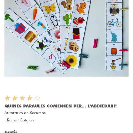
QUINES PARAULES COMENCEN PER... L'ABECEDARI!
Autora:
M de Recursos
Idioma: Catalán
Gratis