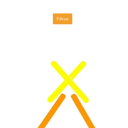
Filtros