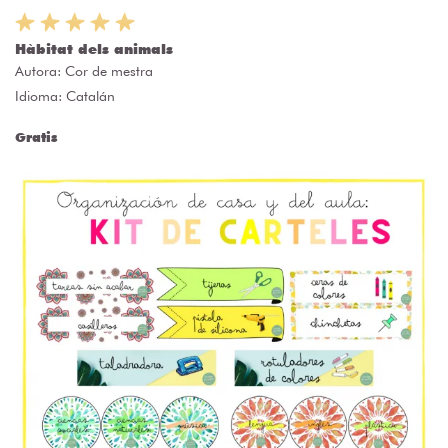
Hàbitat dels animals
Autora:
Cor de mestra
Idioma: Catalán
Gratis