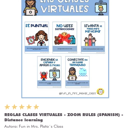
REGLAS CLASES VIRTUALES - ZOOM RULES (SPANISH) -
Distance learning
Autora:
Fun in Mrs. Plata´s Class