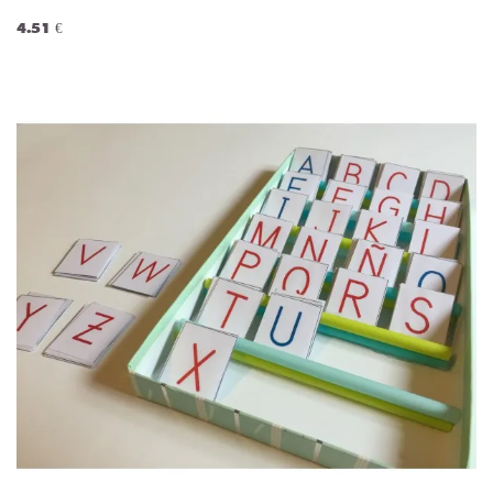
4.51 €