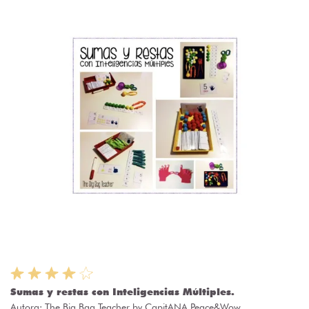
Sumas y restas con Inteligencias Múltiples.
Autora:
The Big Bag Teacher by CapitANA Peace&Wow