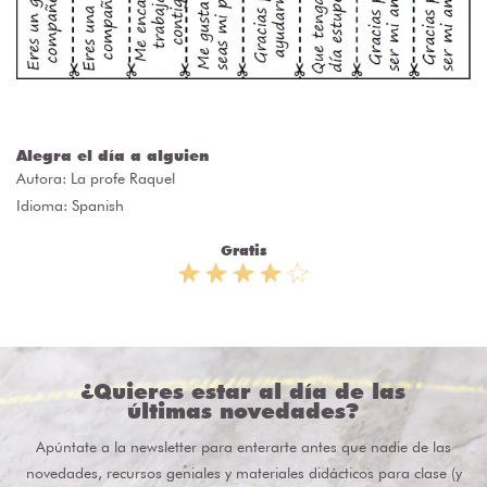
Alegra el día a alguien
Autora:
La profe Raquel
Idioma: Spanish
Gratis
¿Quieres estar al día de las
últimas novedades?
Apúntate a la newsletter para enterarte antes que nadie de las
novedades, recursos geniales y materiales didácticos para clase (y