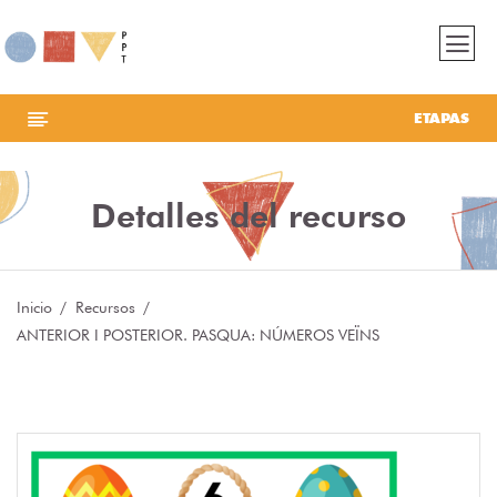
ETAPAS
Detalles del recurso
Inicio
Recursos
ANTERIOR I POSTERIOR. PASQUA: NÚMEROS VEÏNS