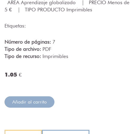
ÁREA Aprendizaje globalizado
|
PRECIO Menos de
5 €
|
TIPO PRODUCTO Imprimibles
Etiquetas:
Número de páginas:
7
Tipo de archivo:
PDF
Tipo de recurso:
Imprimibles
1.05 €
Añadir al carrito