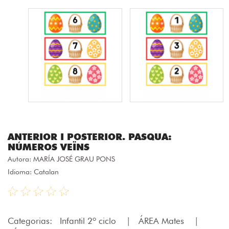
ANTERIOR I POSTERIOR. PASQUA:
NÚMEROS VEÏNS
Autora:
MARÍA JOSÉ GRAU PONS
Idioma: Catalan
Categorias:
Infantil 2º ciclo
|
ÁREA Mates
|