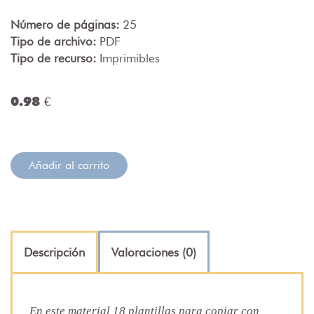
Número de páginas:
25
Tipo de archivo:
PDF
Tipo de recurso:
Imprimibles
0.98 €
Añadir al carrito
Descripción
Valoraciones (0)
En este material 18 plantillas para copiar con