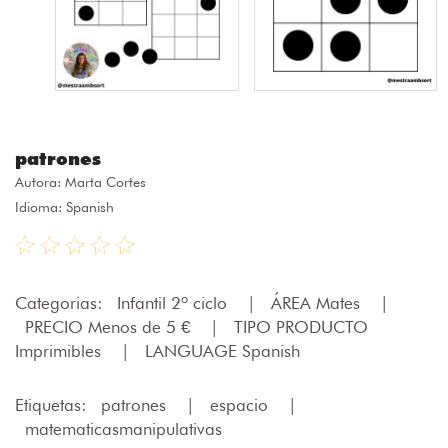
patrones
Autora:
Marta Cortes
Idioma: Spanish
Categorias:
Infantil 2º ciclo
|
ÁREA Mates
|
PRECIO Menos de 5 €
|
TIPO PRODUCTO
Imprimibles
|
LANGUAGE Spanish
Etiquetas:
patrones
|
espacio
|
matematicasmanipulativas