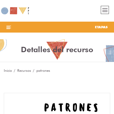
ETAPAS
Detalles del recurso
Inicio
Recursos
patrones