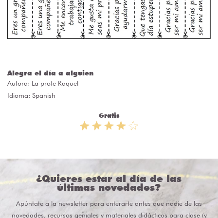
Alegra el día a alguien
Autora:
La profe Raquel
Idioma: Spanish
Gratis
¿Quieres estar al día de las
últimas novedades?
Apúntate a la newsletter para enterarte antes que nadie de las
novedades, recursos geniales y materiales didácticos para clase (y