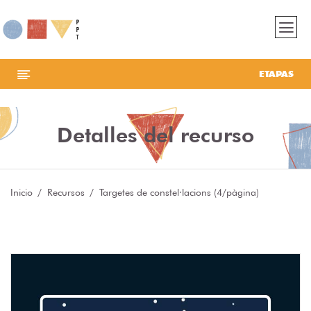
ETAPAS
Detalles del recurso
Inicio
Recursos
Targetes de constel·lacions (4/pàgina)