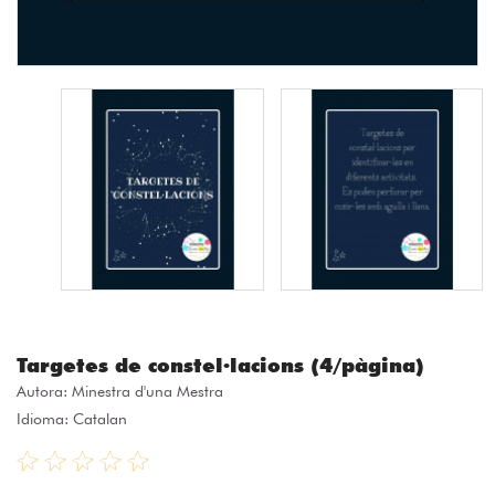
Targetes de constel·lacions (4/pàgina)
Autora:
Minestra d'una Mestra
Idioma: Catalan