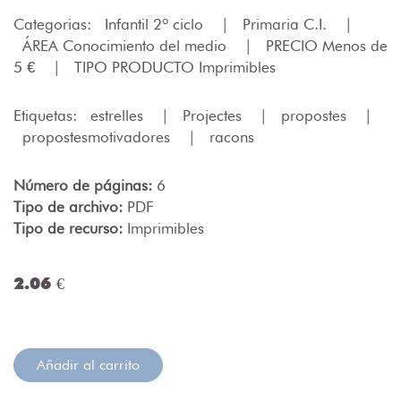
Categorias:
Infantil 2º ciclo
|
Primaria C.I.
|
ÁREA Conocimiento del medio
|
PRECIO Menos de
5 €
|
TIPO PRODUCTO Imprimibles
Etiquetas:
estrelles
|
Projectes
|
propostes
|
propostesmotivadores
|
racons
Número de páginas:
6
Tipo de archivo:
PDF
Tipo de recurso:
Imprimibles
2.06 €
Añadir al carrito