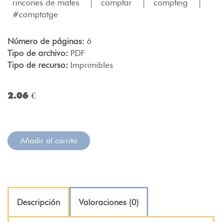
rincones de mates
|
comptar
|
compteig
|
#comptatge
Número de páginas:
6
Tipo de archivo:
PDF
Tipo de recurso:
Imprimibles
2.06 €
Añadir al carrito
Descripción
Valoraciones (0)