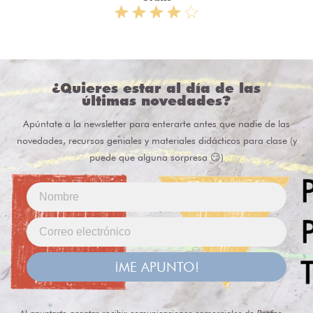
¿Quieres estar al día de las
últimas novedades?
Apúntate a la newsletter para enterarte antes que nadie de las
novedades, recursos geniales y materiales didácticos para clase (y
puede que alguna sorpresa 😏)
¡ME APUNTO!
Al apuntarte aceptas recibir comunicaciones comerciales de Profes