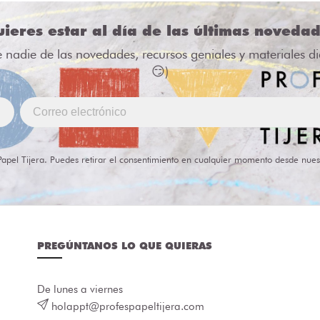
ieres estar al día de las últimas noveda
e nadie de las novedades, recursos geniales y materiales d
😏)
Papel Tijera. Puedes retirar el consentimiento en cualquier momento desde nues
PREGÚNTANOS LO QUE QUIERAS
De lunes a viernes
holappt@profespapeltijera.com