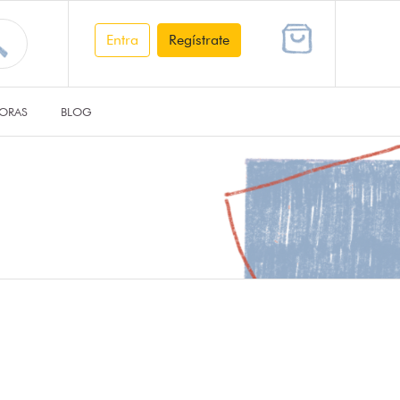
Entra
Regístrate
ORAS
BLOG