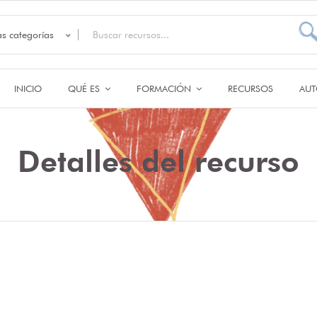
as categorías
INICIO
QUÉ ES
FORMACIÓN
RECURSOS
AUT
Detalles del recurso