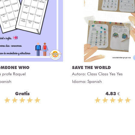
OMEONE WHO
SAVE THE WORLD
a profe Raquel
Autora:
Class Class Yes Yes
panish
Idioma: Spanish
Gratis
4.83 €