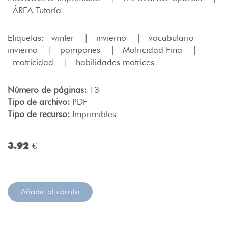
ÁREA Tutoría
Etiquetas:
winter
|
invierno
|
vocabulario
invierno
|
pompones
|
Motricidad Fina
|
motricidad
|
habilidades motrices
Número de páginas:
13
Tipo de archivo:
PDF
Tipo de recurso:
Imprimibles
3.92 €
Añadir al carrito