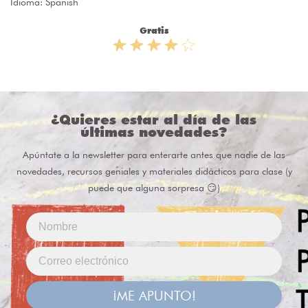
Idioma: Spanish
Gratis
¿Quieres estar al día de las
últimas novedades?
Apúntate a la newsletter para enterarte antes que nadie de las
novedades, recursos geniales y materiales didácticos para clase (y
puede que alguna sorpresa 😏)
¡ME APUNTO!