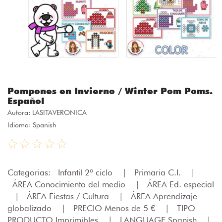
Pompones en Invierno / Winter Pom Poms.
Español
Autora:
LASITAVERONICA
Idioma: Spanish
Categorias:
Infantil 2º ciclo
|
Primaria C.I.
|
ÁREA Conocimiento del medio
|
ÁREA Ed. especial
|
ÁREA Fiestas / Cultura
|
ÁREA Aprendizaje
globalizado
|
PRECIO Menos de 5 €
|
TIPO
PRODUCTO Imprimibles
|
LANGUAGE Spanish
|