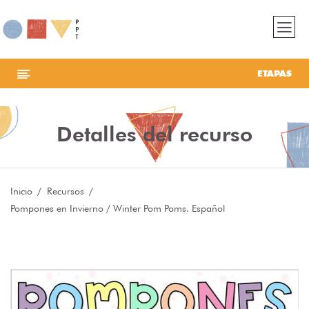
ETAPAS
Detalles del recurso
Inicio
Recursos
Pompones en Invierno / Winter Pom Poms. Español