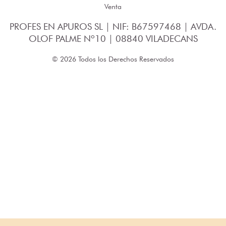
Venta
PROFES EN APUROS SL | NIF: B67597468 | AVDA.
OLOF PALME Nº10 | 08840 VILADECANS
© 2026 Todos los Derechos Reservados