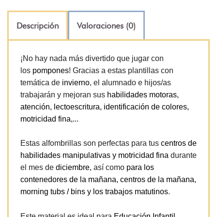
Descripción
Valoraciones (0)
¡No hay nada más divertido que jugar con
los
pompones
! Gracias a estas plantillas con
temática de
invierno
, el alumnado e hijos/as
trabajarán y mejoran sus
habilidades motoras,
atención, lectoescritura, identificación de colores,
motricidad fina,...
Estas alfombrillas son perfectas para tus
centros de
habilidades manipulativas y motricidad fina
durante
el mes de
diciembre,
así como
para los
contenedores de la mañana, centros de la mañana,
morning tubs / bins y los trabajos matutinos
.
Este material es ideal para
Educación Infantil,