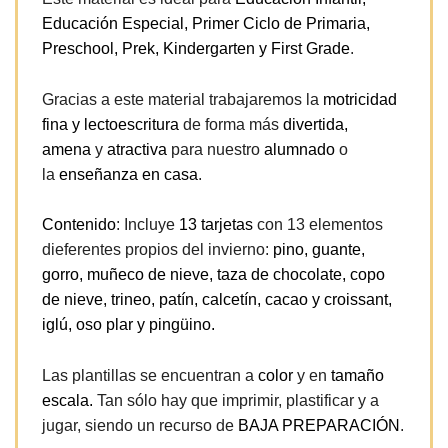
Educación Especial, Primer Ciclo de Primaria,
Preschool, Prek, Kindergarten y First Grade
.
Gracias a este material trabajaremos la
motricidad
fina y lectoescritura
de forma más
divertida,
amena
y
atractiva
para nuestro
alumnado
o
la
enseñanza en casa
.
Contenido
: Incluye
13 tarjetas
con 13 elementos
dieferentes propios del invierno:
pino, guante,
gorro, muñeco de nieve, taza de chocolate, copo
de nieve, trineo, patín, calcetín, cacao y croissant,
iglú, oso plar y pingüino.
Las plantillas se encuentran a
color
y en
tamaño
escala.
Tan sólo hay que imprimir, plastificar y a
jugar, siendo un recurso de
BAJA PREPARACIÓN
.