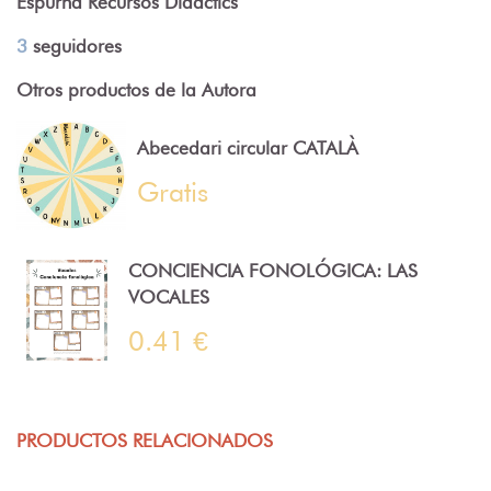
Espurna Recursos Didàctics
3
seguidores
Otros productos de la Autora
Abecedari circular CATALÀ
Gratis
CONCIENCIA FONOLÓGICA: LAS
VOCALES
0.41 €
PRODUCTOS RELACIONADOS