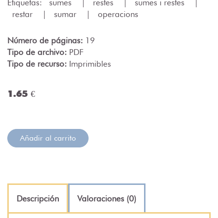
Etiquetas:
sumes
|
restes
|
sumes i restes
|
restar
|
sumar
|
operacions
Número de páginas:
19
Tipo de archivo:
PDF
Tipo de recurso:
Imprimibles
1.65 €
Añadir al carrito
Descripción
Valoraciones (0)