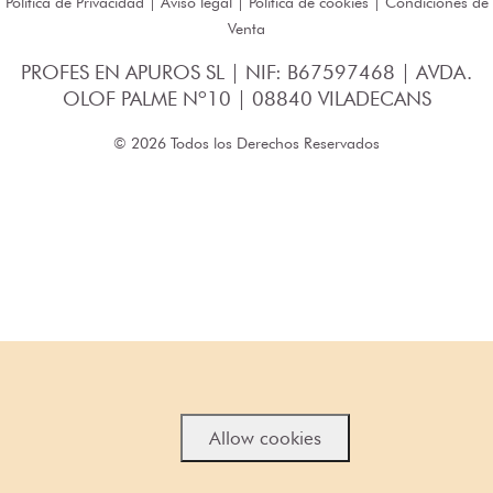
Política de Privacidad
|
Aviso legal
|
Política de cookies
|
Condiciones de
Venta
PROFES EN APUROS SL | NIF: B67597468 | AVDA.
OLOF PALME Nº10 | 08840 VILADECANS
© 2026 Todos los Derechos Reservados
Allow cookies