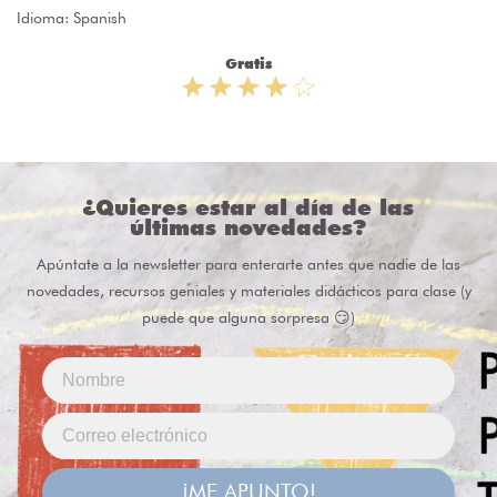
Idioma: Spanish
Gratis
¿Quieres estar al día de las
últimas novedades?
Apúntate a la newsletter para enterarte antes que nadie de las
novedades, recursos geniales y materiales didácticos para clase (y
puede que alguna sorpresa 😏)
¡ME APUNTO!