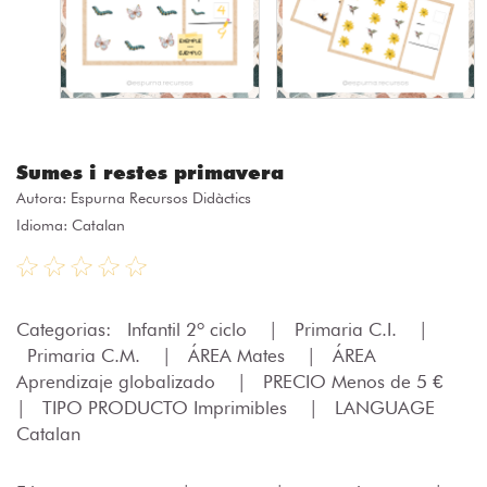
Sumes i restes primavera
Autora:
Espurna Recursos Didàctics
Idioma: Catalan
Categorias:
Infantil 2º ciclo
|
Primaria C.I.
|
Primaria C.M.
|
ÁREA Mates
|
ÁREA
Aprendizaje globalizado
|
PRECIO Menos de 5 €
|
TIPO PRODUCTO Imprimibles
|
LANGUAGE
Catalan