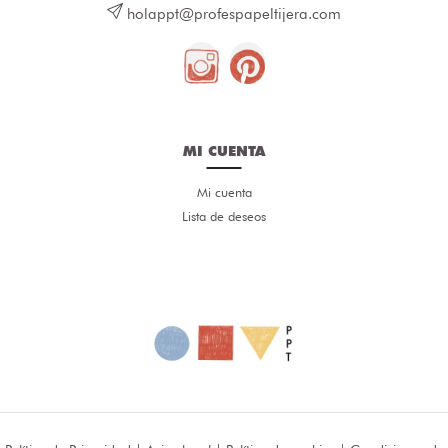
holappt@profespapeltijera.com
MI CUENTA
Mi cuenta
Lista de deseos