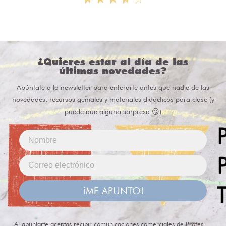
¿Quieres estar al día de las
últimas novedades?
Apúntate a la newsletter para enterarte antes que nadie de las
novedades, recursos geniales y materiales didácticos para clase (y
puede que alguna sorpresa 😏)
¡ME APUNTO!
Al apuntarte aceptas recibir comunicaciones comerciales de Profes