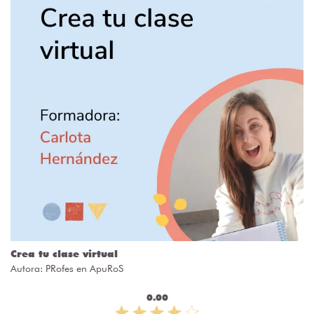
Crea tu clase virtual
Autora:
PRofes en ApuRoS
0.00