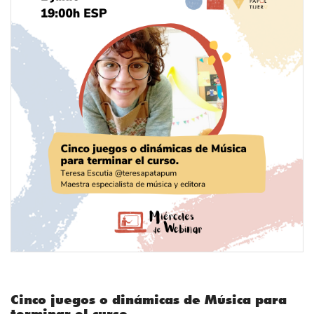
Cinco juegos o dinámicas de Música para
terminar el curso