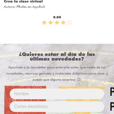
Crea tu clase virtual
Autora:
PRofes en ApuRoS
0.00
¿Quieres estar al día de las
últimas novedades?
Apúntate a la newsletter para enterarte antes que nadie de las
novedades, recursos geniales y materiales didácticos para clase (y
puede que alguna sorpresa 😏)