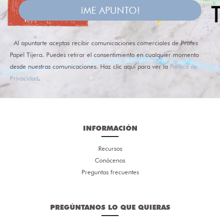
¡ME APUNTO!
Al apuntarte aceptas recibir comunicaciones comerciales de Profes
Papel Tijera. Puedes retirar el consentimiento en cualquier momento
desde nuestras comunicaciones. Haz clic aquí para ver la
Política de
Privacidad
.
INFORMACIÓN
Recursos
Conócenos
Preguntas frecuentes
PREGÚNTANOS LO QUE QUIERAS