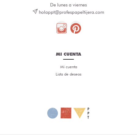
De lunes a viernes
holappt@profespapeltijera.com
MI CUENTA
Mi cuenta
Lista de deseos