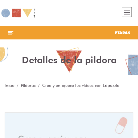
ETAPAS
Detalles de la pildora
Inicio
Píldoras
Crea y enriquece tus vídeos con Edpuzzle