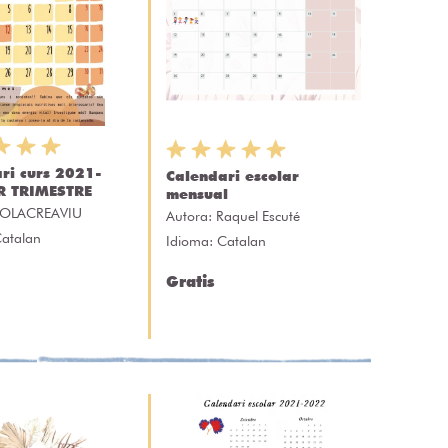
ri curs 2021-
Calendari escolar
R TRIMESTRE
mensual
OLACREAVIU
Autora:
Raquel Escuté
Catalan
Idioma: Catalan
Gratis