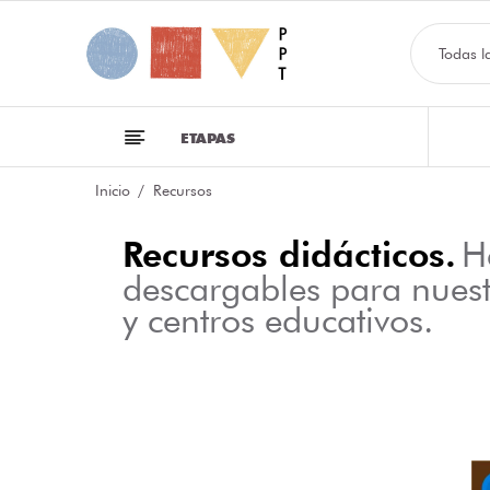
Todas l
ETAPAS
Inicio
Recursos
Recursos didácticos.
H
descargables para nues
y centros educativos.
NFOGRAFÍA SOBRE LAS CLASES DE PALABRAS