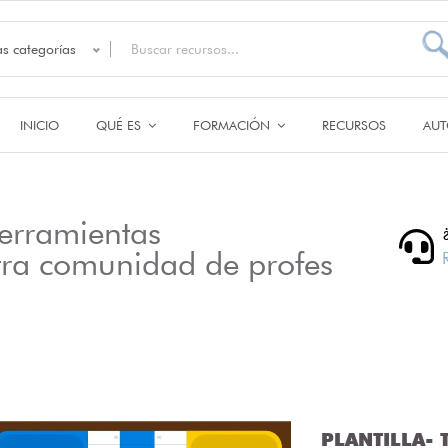
as categorías
INICIO
QUÉ ES
FORMACIÓN
RECURSOS
AUT
erramientas
tra comunidad de profes
PLANTILLA- T