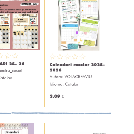
ARI 25- 26
Calendari escolar 2025-
2026
estra_social
Autora:
VOLACREAVIU
Catalan
Idioma: Catalan
3.09 €