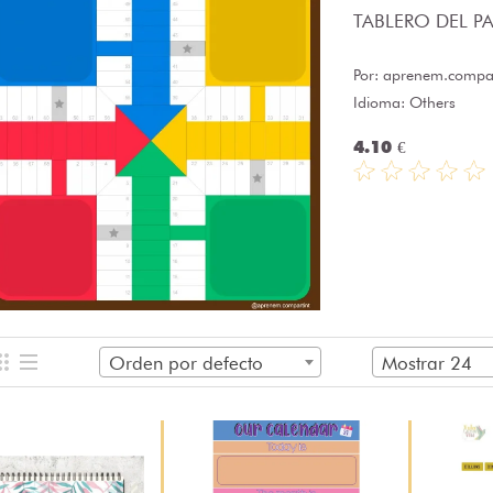
TABLERO DEL PAR
Por:
aprenem.compar
Idioma: Others
4.10 €
Orden por defecto
Mostrar 24