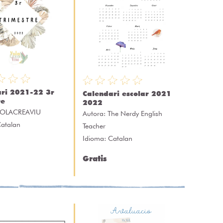
ri 2021-22 3r
Calendari escolar 2021
re
2022
OLACREAVIU
Autora:
The Nerdy English
Catalan
Teacher
Idioma: Catalan
Gratis