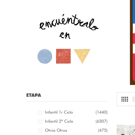
nfografía sobre las distintas clases de palabras /
nfografía sobre as distintas clases de palabras [...]
r:
librosolvidados
ioma: Spanish
.13 €
ETAPA
Infantil 1r Ciclo
(1440)
Infantil 2º Ciclo
(6307)
Otros Otros
(475)