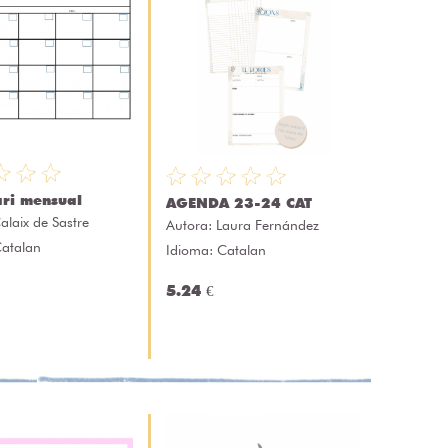
ri mensual
AGENDA 23-24 CAT
alaix de Sastre
Autora:
Laura Fernández
Catalan
Idioma: Catalan
5.24 €