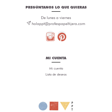
PREGÚNTANOS LO QUE QUIERAS
De lunes a viernes
holappt@profespapeltijera.com
MI CUENTA
Mi cuenta
Lista de deseos