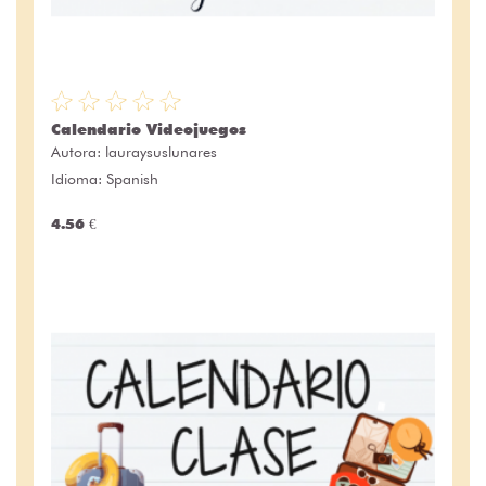
Calendario Videojuegos
Autora:
lauraysuslunares
Idioma: Spanish
4.56 €