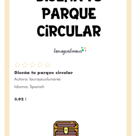
Diseña tu parque circular
Autora:
lauraysuslunares
Idioma: Spanish
3.92 €