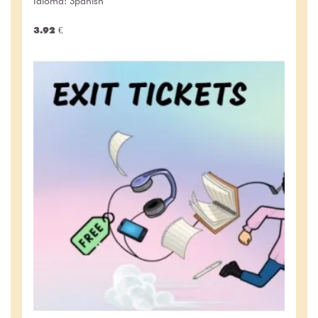
Idioma: Spanish
3.92 €