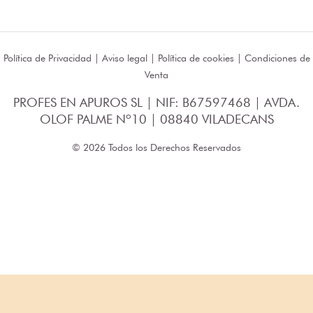
Política de Privacidad
|
Aviso legal
|
Política de cookies
|
Condiciones de
Venta
PROFES EN APUROS SL | NIF: B67597468 | AVDA.
OLOF PALME Nº10 | 08840 VILADECANS
© 2026 Todos los Derechos Reservados