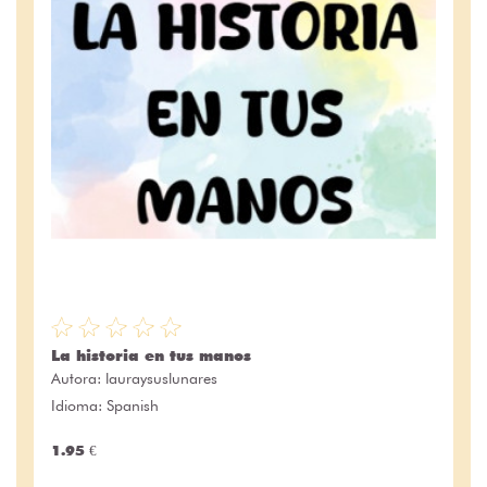
La historia en tus manos
Autora:
lauraysuslunares
Idioma: Spanish
1.95 €