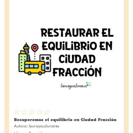
Recuperemos el equilibrio en Ciudad Fracción
Autora:
lauraysuslunares