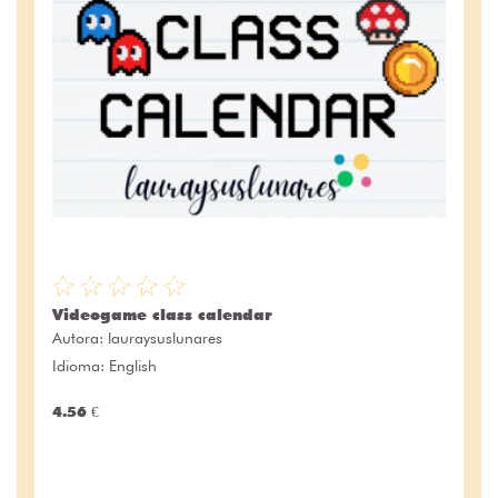
Videogame class calendar
Autora:
lauraysuslunares
Idioma: English
4.56 €