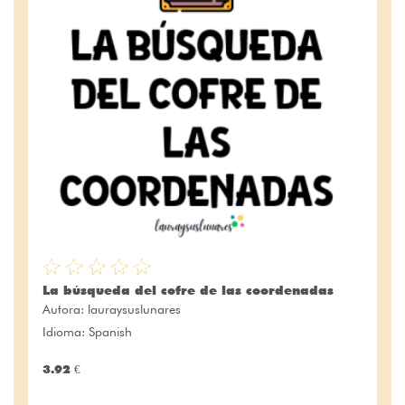
La búsqueda del cofre de las coordenadas
Autora:
lauraysuslunares
Idioma: Spanish
3.92 €