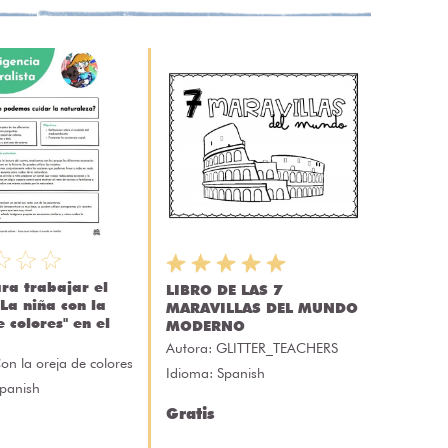
ra trabajar el
LIBRO DE LAS 7
"La niña con la
MARAVILLAS DEL MUNDO
 colores" en el
MODERNO
Autora:
GLITTER_TEACHERS
on la oreja de colores
Idioma: Spanish
Spanish
Gratis