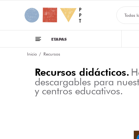
Todas l
ETAPAS
Inicio
Recursos
Recursos didácticos.
H
descargables para nues
y centros educativos.
NFOGRAFÍA SOBRE LAS CLASES DE PALABRAS