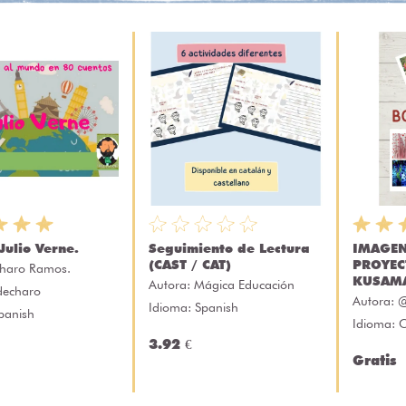
Julio Verne.
Seguimiento de Lectura
IMAGEN
(CAST / CAT)
PROYEC
haro Ramos.
KUSAM
Autora:
Mágica Educación
decharo
Autora:
@
Idioma: Spanish
panish
Idioma: 
3.92 €
Gratis