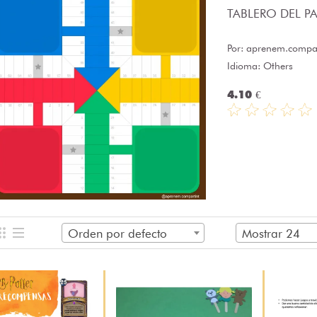
TABLERO DEL PAR
Por:
aprenem.compar
Idioma: Others
4.10 €
Orden por defecto
Mostrar 24