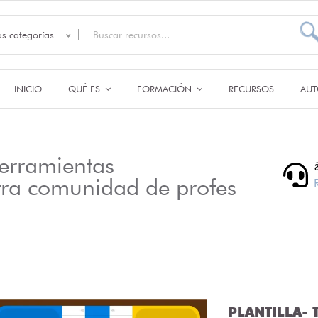
as categorías
INICIO
QUÉ ES
FORMACIÓN
RECURSOS
AUT
erramientas
tra comunidad de profes
PLANTILLA- T