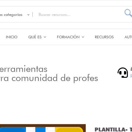
as categorías
INICIO
QUÉ ES
FORMACIÓN
RECURSOS
AUT
erramientas
tra comunidad de profes
PLANTILLA- T