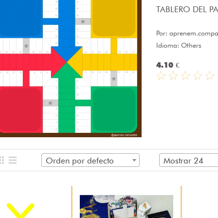
TABLERO DEL PAR
Por:
aprenem.compar
Idioma: Others
4.10 €
Orden por defecto
Mostrar 24