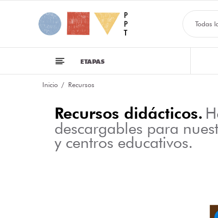
Todas l
ETAPAS
Inicio
Recursos
Recursos didácticos.
H
descargables para nues
y centros educativos.
NFOGRAFÍA SOBRE LAS CLASES DE PALABRAS