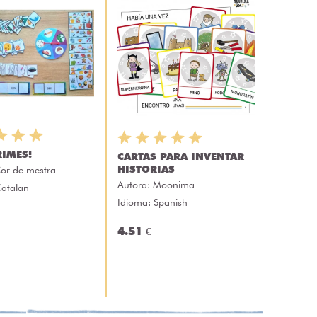
RIMES!
CARTAS PARA INVENTAR
HISTORIAS
or de mestra
Autora:
Moonima
Catalan
Idioma: Spanish
4.51 €