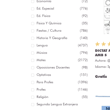
Economía
(12)
Ed. Especial
(776)
Ed. Física
(92)
Física Y Química
(35)
Fiestas / Cultura
(786)
Historia Y Geografía
(140)
Lengua
(4737)
DICTAT 
Música
(794)
AMB S
Mates
(2172)
Autora:
@
Idioma: S
Oposiciones Docentes
(98)
Optativas
(151)
Gratis
Para Profes
(1396)
Profes
(1146)
Religión
(55)
Segunda Lengua Extranjera