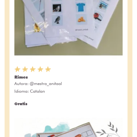
Rimes
Autora:
@mestra_anitaal
Idioma: Catalan
Gratis