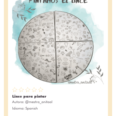
Lince para pintar
Autora:
@mestra_anitaal
Idioma: Spanish