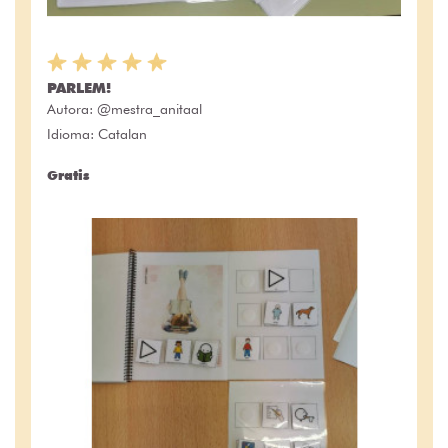
PARLEM!
Autora:
@mestra_anitaal
Idioma: Catalan
Gratis