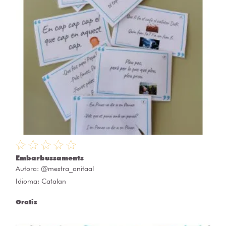
Embarbussaments
Autora:
@mestra_anitaal
Idioma: Catalan
Gratis