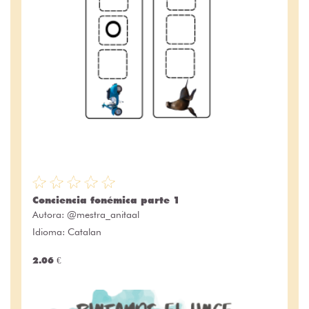
Conciencia fonémica parte 1
Autora:
@mestra_anitaal
Idioma: Catalan
2.06 €