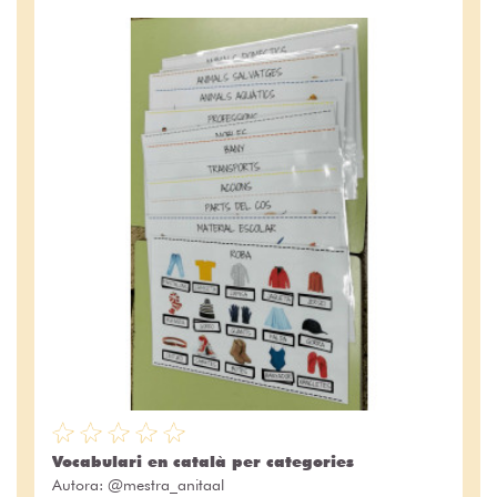
Vocabulari en català per categories
Autora:
@mestra_anitaal