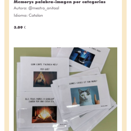
Memorys palabra-imagen por categorias
Autora:
@mestra_anitaal
Idioma: Catalan
3.09 €