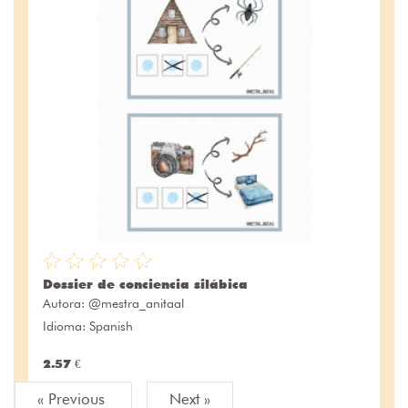
Dossier de conciencia silábica
Autora:
@mestra_anitaal
Idioma: Spanish
2.57 €
« Previous
Next »