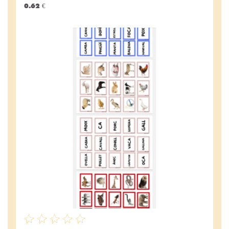
0.62 €