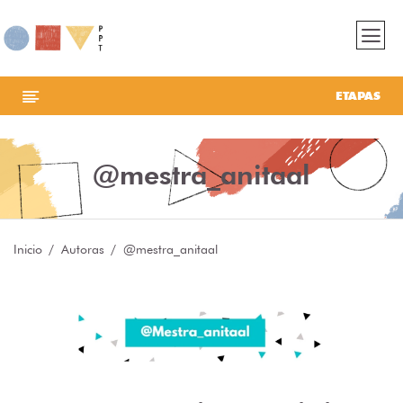
ETAPAS
@mestra_anitaal
Inicio
Autoras
@mestra_anitaal