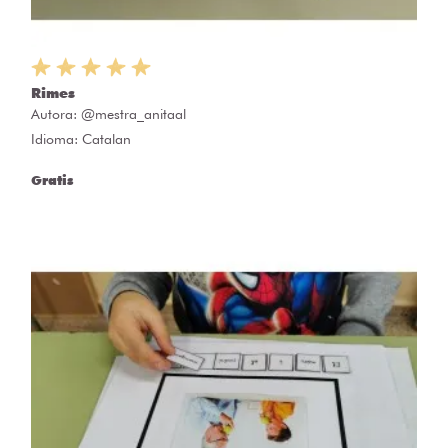
Rimes
Autora:
@mestra_anitaal
Idioma: Catalan
Gratis