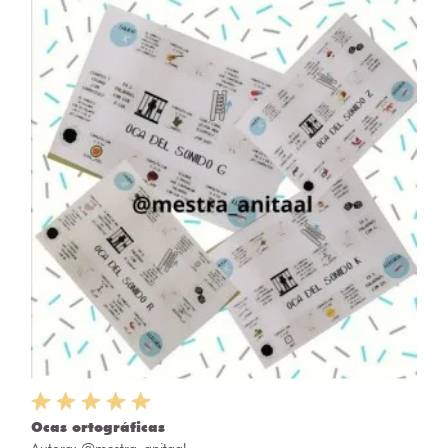
Ocas ortográficas
Autora:
@mestra_anitaal