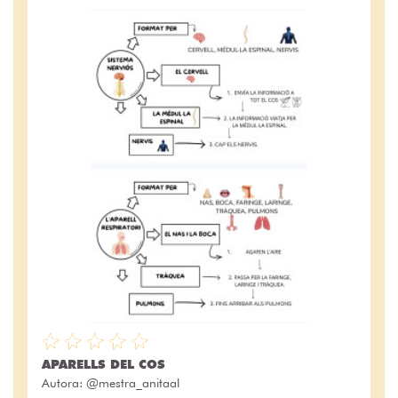
APARELLS DEL COS
Autora:
@mestra_anitaal