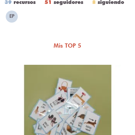
39
recursos
51
seguidores
8
siguiendo
EP
Mis TOP 5