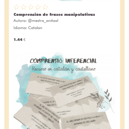
Comprensión de frases manipulativas
Autora:
@mestra_anitaal
Idioma: Catalan
1.44 €