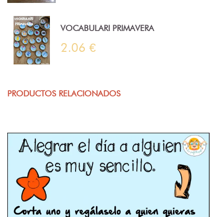
VOCABULARI PRIMAVERA
2.06 €
PRODUCTOS RELACIONADOS