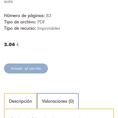
aula
Número de páginas:
83
Tipo de archivo:
PDF
Tipo de recurso:
Imprimibles
2.06 €
Añadir al carrito
Descripción
Valoraciones (0)