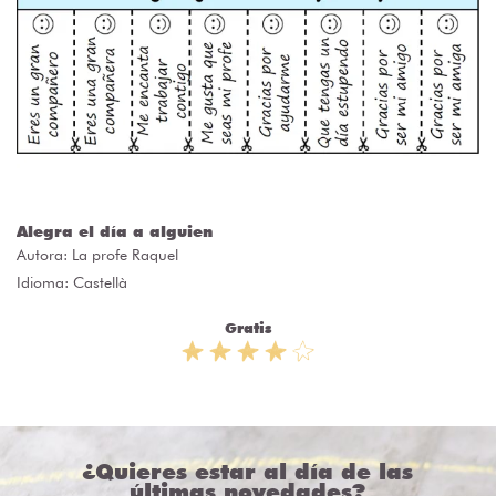
Alegra el día a alguien
Autora:
La profe Raquel
Idioma: Castellà
Gratis
¿Quieres estar al día de las
últimas novedades?