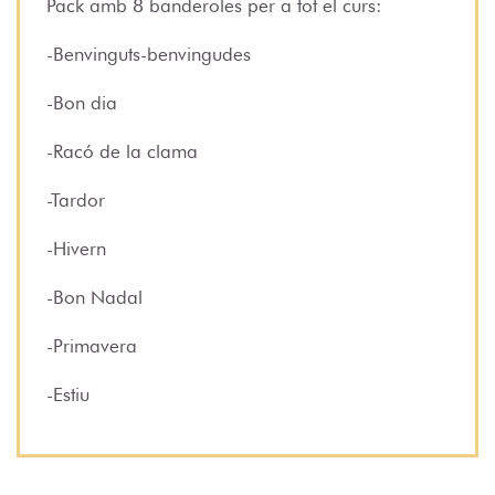
Pack amb 8 banderoles per a tot el curs:
-Benvinguts-benvingudes
-Bon dia
-Racó de la clama
-Tardor
-Hivern
-Bon Nadal
-Primavera
-Estiu