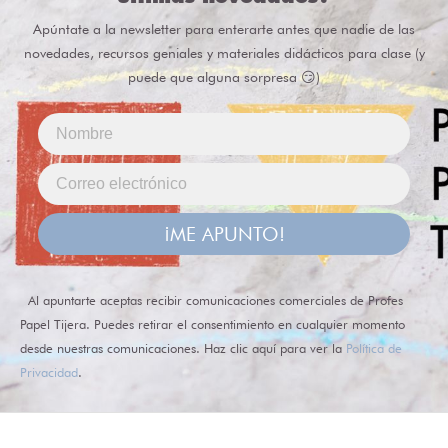
Apúntate a la newsletter para enterarte antes que nadie de las
novedades, recursos geniales y materiales didácticos para clase (y
puede que alguna sorpresa 😏)
¡ME APUNTO!
Al apuntarte aceptas recibir comunicaciones comerciales de Profes
Papel Tijera. Puedes retirar el consentimiento en cualquier momento
desde nuestras comunicaciones. Haz clic aquí para ver la
Política de
Privacidad
.