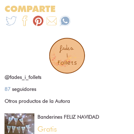
COMPARTE
@fades_i_follets
87
seguidores
Otros productos de la Autora
Banderines FELIZ NAVIDAD
Gratis