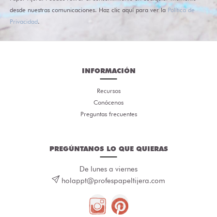
desde nuestras comunicaciones. Haz clic aquí para ver la
Política de
Privacidad
.
INFORMACIÓN
Recursos
Conócenos
Preguntas frecuentes
PREGÚNTANOS LO QUE QUIERAS
De lunes a viernes
holappt@profespapeltijera.com