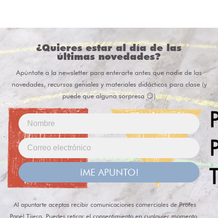
¿Quieres estar al día de las
últimas novedades?
Apúntate a la newsletter para enterarte antes que nadie de las
novedades, recursos geniales y materiales didácticos para clase (y
puede que alguna sorpresa 😏)
¡ME APUNTO!
Al apuntarte aceptas recibir comunicaciones comerciales de Profes
Papel Tijera. Puedes retirar el consentimiento en cualquier momento