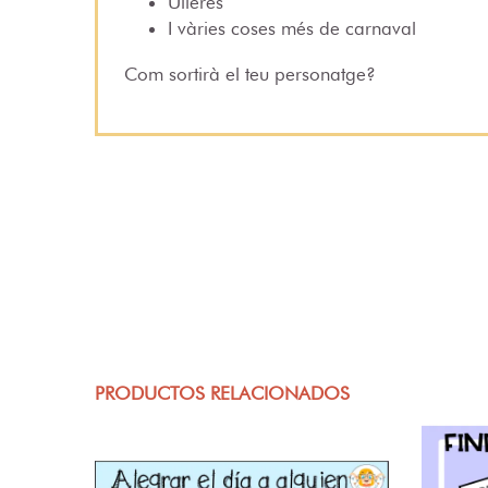
Ulleres
I vàries coses més de carnaval
Com sortirà el teu personatge?
PRODUCTOS RELACIONADOS