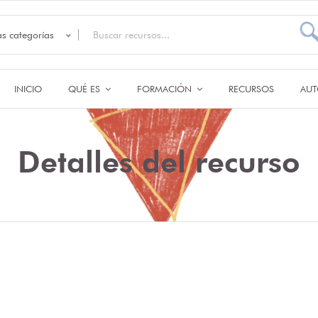
as categorías
INICIO
QUÉ ES
FORMACIÓN
RECURSOS
AUT
Detalles del recurso