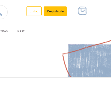
Entra
Regístrate
ORAS
BLOG