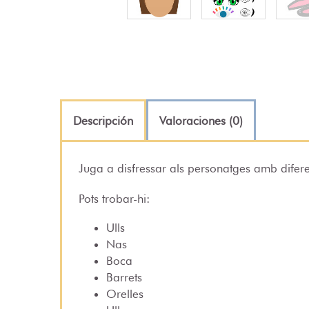
Descripción
Valoraciones (0)
Juga a disfressar als personatges amb difere
Pots trobar-hi:
Ulls
Nas
Boca
Barrets
Orelles