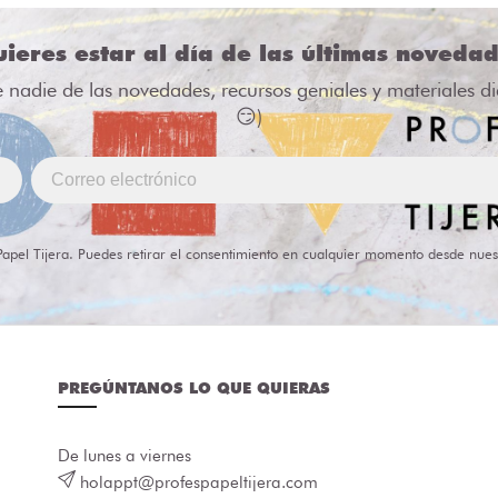
ieres estar al día de las últimas noveda
e nadie de las novedades, recursos geniales y materiales d
😏)
Papel Tijera. Puedes retirar el consentimiento en cualquier momento desde nues
PREGÚNTANOS LO QUE QUIERAS
De lunes a viernes
holappt@profespapeltijera.com