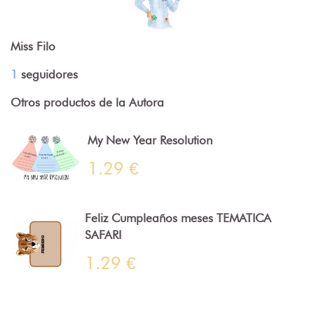
Miss Filo
1
seguidores
Otros productos de la Autora
My New Year Resolution
1.29 €
Feliz Cumpleaños meses TEMATICA
SAFARI
1.29 €