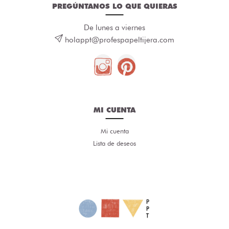
PREGÚNTANOS LO QUE QUIERAS
De lunes a viernes
holappt@profespapeltijera.com
MI CUENTA
Mi cuenta
Lista de deseos