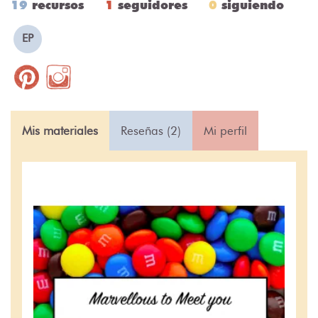
19
recursos
1
seguidores
0
siguiendo
EP
Mis materiales
Reseñas (2)
Mi perfil