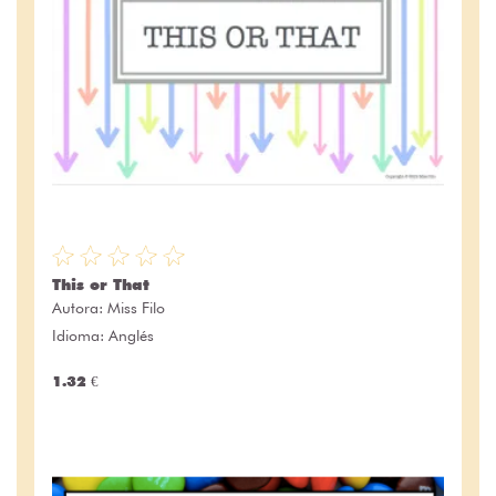
This or That
Autora:
Miss Filo
Idioma: Anglés
1.32 €