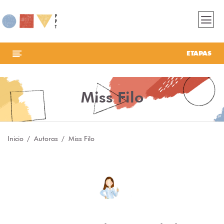
ETAPAS
Miss Filo
Inicio
Autoras
Miss Filo