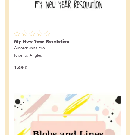
My New Year Resolution
Autora:
Miss Filo
Idioma: Anglés
1.29 €