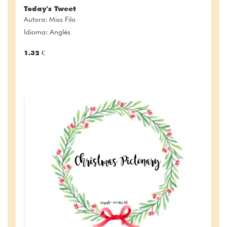
Today's Tweet
Autora:
Miss Filo
Idioma: Anglés
1.32 €