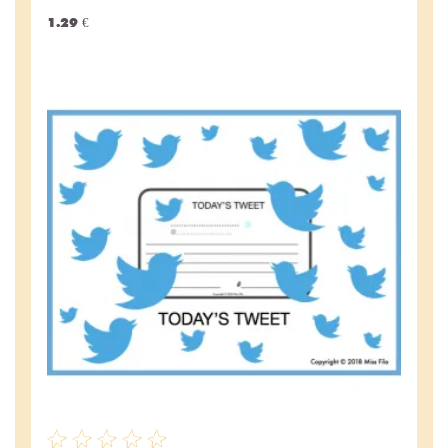
1.29 €