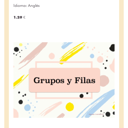
Idioma: Anglés
1.29 €