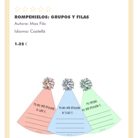
ROMPEHIELOS: GRUPOS Y FILAS
Autora:
Miss Filo
Idioma: Castellà
1.32 €