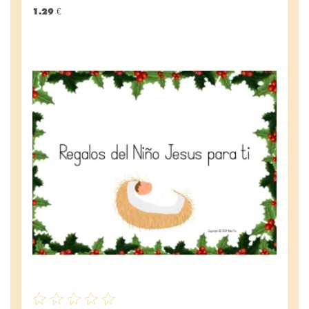
1.29 €