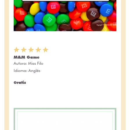
M&M Game
Autora:
Miss Filo
Idioma: Anglés
Gratis