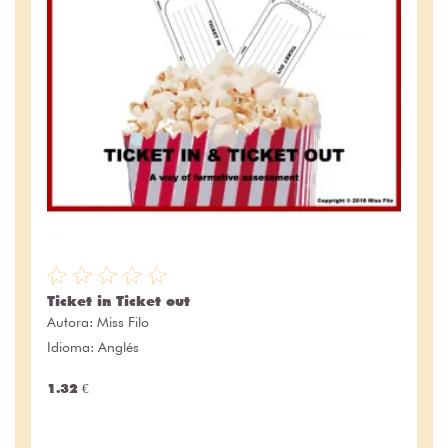
Ticket in Ticket out
Autora:
Miss Filo
Idioma: Anglés
1.32 €