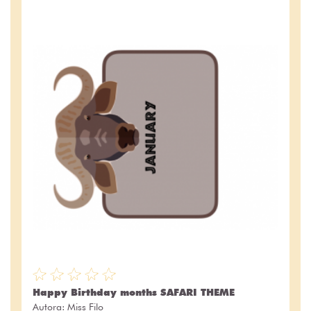
Happy Birthday months SAFARI THEME
Autora:
Miss Filo