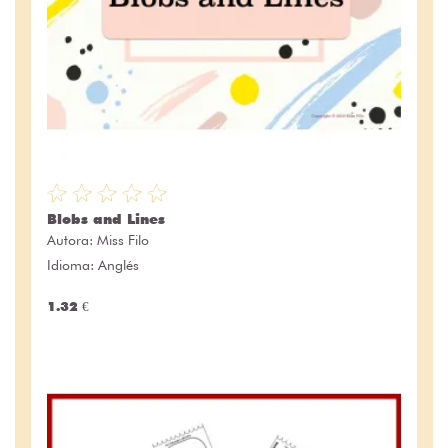
Blobs and Lines
Autora:
Miss Filo
Idioma: Anglés
1.32 €