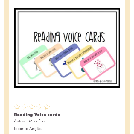
Reading Voice cards
Autora:
Miss Filo
Idioma: Anglés